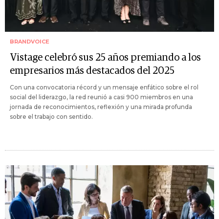
BRANDVOICE
Vistage celebró sus 25 años premiando a los
empresarios más destacados del 2025
Con una convocatoria récord y un mensaje enfático sobre el rol
social del liderazgo, la red reunió a casi 900 miembros en una
jornada de reconocimientos, reflexión y una mirada profunda
sobre el trabajo con sentido.