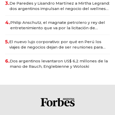
premium"
3.
De Paredes y Lisandro Martínez a Mirtha Legrand:
dos argentinos impulsan el negocio del wellness
deportivo y el cuidado corporal
4.
Philip Anschutz, el magnate petrolero y rey del
entretenimiento que va por la licitación de
Tecnópolis junto a Fénix
5.
El nuevo lujo corporativo: por qué en Perú los
viajes de negocios dejan de ser reuniones para
convertirse en experiencias transformadoras
6.
Dos argentinos levantaron US$ 6,2 millones de la
mano de Rauch, Englebienne y Woloski