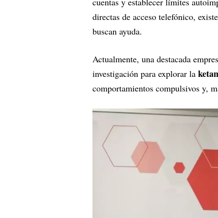
cuentas y establecer límites autoim
directas de acceso telefónico, exis
buscan ayuda.
Actualmente, una destacada empres
keta
investigación para explorar la
comportamientos compulsivos y, más