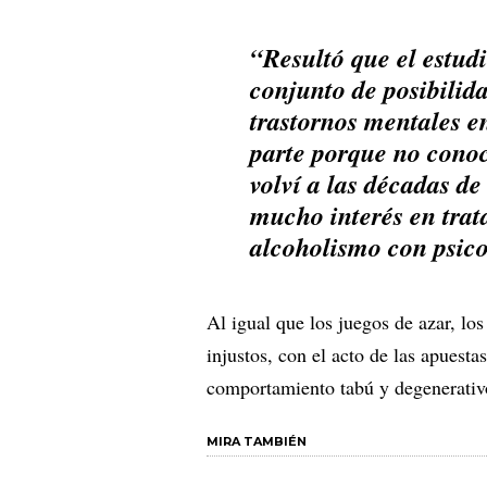
“Resultó que el estudi
conjunto de posibilida
trastornos mentales e
parte porque no conoc
volví a las décadas d
mucho interés en trata
alcoholismo con psico
Al igual que los juegos de azar, lo
injustos, con el acto de las apuest
comportamiento tabú y degenerativo
MIRA TAMBIÉN