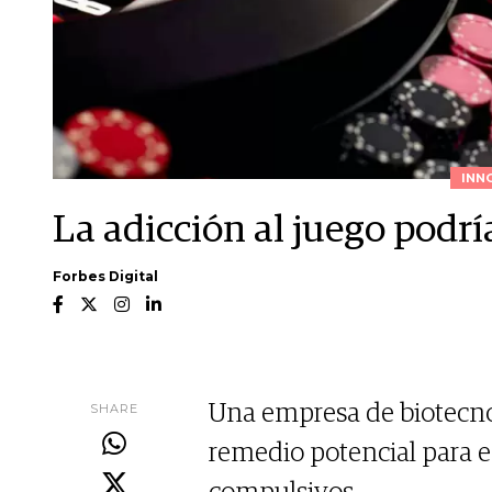
INN
La adicción al juego podrí
Forbes Digital
SHARE
Una empresa de biotecno
remedio potencial para 