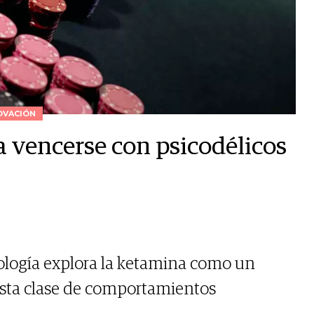
OVACIÓN
a vencerse con psicodélicos
logía explora la ketamina como un
esta clase de comportamientos