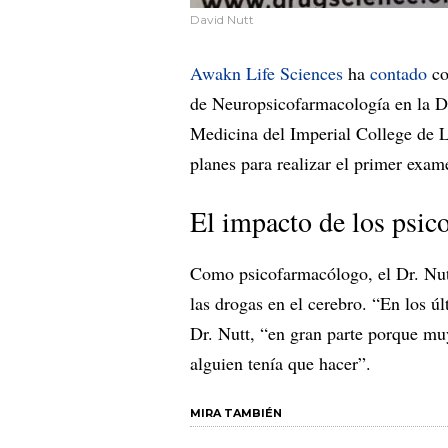
David Nutt
Awakn Life Sciences
ha
contado
co
de Neuropsicofarmacología en la D
Medicina del Imperial College de 
planes para realizar el primer exame
El impacto de los psic
Como psicofarmacólogo, el Dr. Nutt 
las drogas en el cerebro. “En los ú
Dr. Nutt, “en gran parte porque mu
alguien tenía que hacer”.
MIRA TAMBIÉN