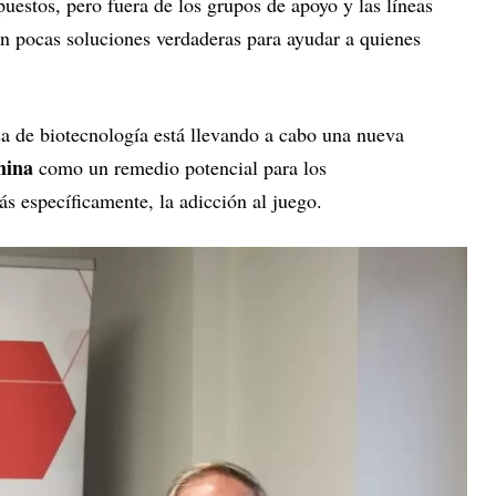
puestos, pero fuera de los grupos de apoyo y las líneas
ten pocas soluciones verdaderas para ayudar a quienes
a de biotecnología está llevando a cabo una nueva
mina
como un remedio potencial para los
 específicamente, la adicción al juego.