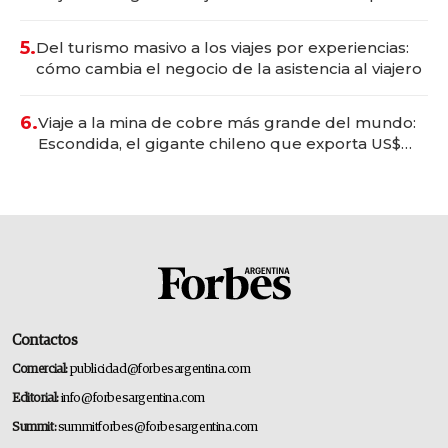
convertirse en experiencias transformadoras
5.
Del turismo masivo a los viajes por experiencias:
cómo cambia el negocio de la asistencia al viajero
6.
Viaje a la mina de cobre más grande del mundo:
Escondida, el gigante chileno que exporta US$
14.000 millones anuales
Contactos
Comercial:
publicidad@forbesargentina.com
Editorial:
info@forbesargentina.com
Summit:
summitforbes@forbesargentina.com