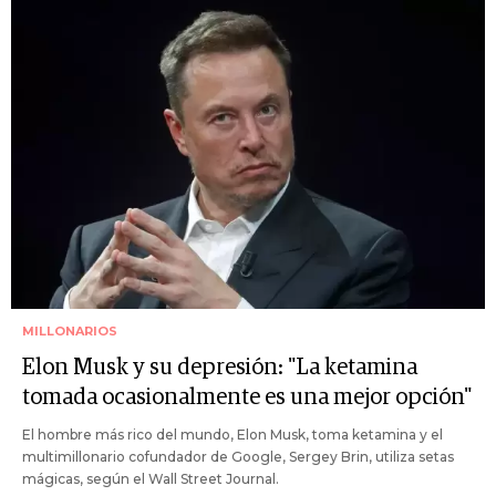
MILLONARIOS
Elon Musk y su depresión: "La ketamina
tomada ocasionalmente es una mejor opción"
El hombre más rico del mundo, Elon Musk, toma ketamina y el
multimillonario cofundador de Google, Sergey Brin, utiliza setas
mágicas, según el Wall Street Journal.