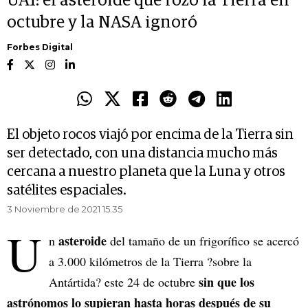
UA1: el asteroide que rozó la Tierra en
octubre y la NASA ignoró
Forbes Digital
El objeto rocos viajó por encima de la Tierra sin
ser detectado, con una distancia mucho más
cercana a nuestro planeta que la Luna y otros
satélites espaciales.
3 Noviembre de 2021 15.35
U
asteroide
n
del tamaño de un frigorífico se acercó
a 3.000 kilómetros de la Tierra ?sobre la
sin que los
Antártida? este 24 de octubre
astrónomos lo supieran hasta horas después de su