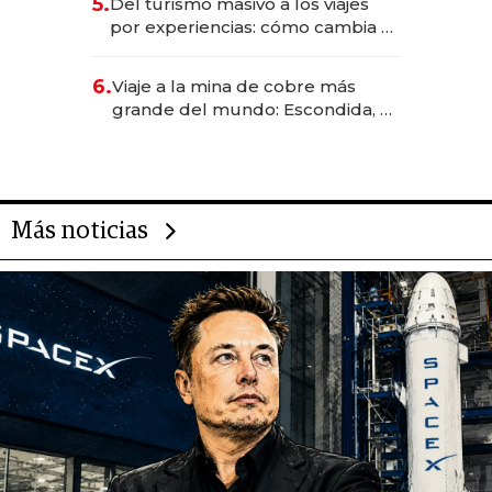
5.
Del turismo masivo a los viajes
transformadoras
por experiencias: cómo cambia el
negocio de la asistencia al viajero
6.
Viaje a la mina de cobre más
grande del mundo: Escondida, el
gigante chileno que exporta US$
14.000 millones anuales
Más noticias