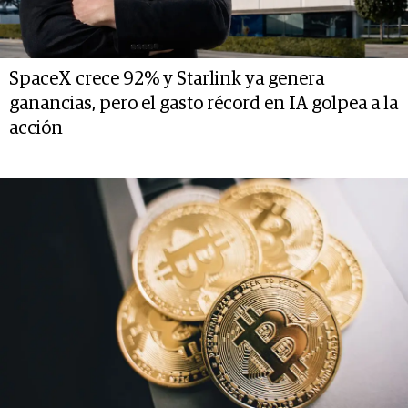
SpaceX crece 92% y Starlink ya genera
ganancias, pero el gasto récord en IA golpea a la
acción