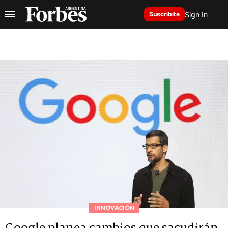
Sign In
Suscribite
INNOVACIÓN