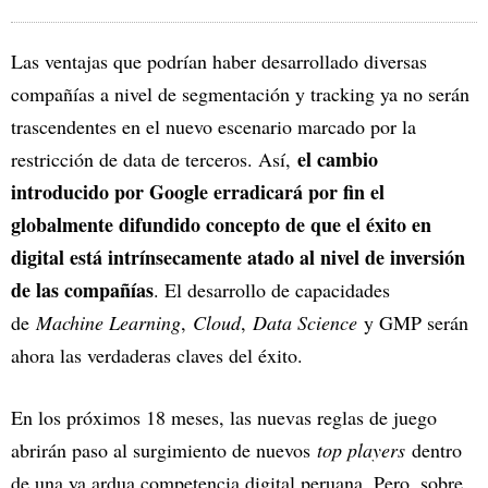
Las ventajas que podrían haber desarrollado diversas
compañías a nivel de segmentación y tracking ya no serán
trascendentes en el nuevo escenario marcado por la
el cambio
restricción de data de terceros. Así,
introducido por Google erradicará por fin el
globalmente difundido concepto de que el éxito en
digital está intrínsecamente atado al nivel de inversión
de las compañías
. El desarrollo de capacidades
de
Machine Learning
,
Cloud
,
Data Science
y GMP serán
ahora las verdaderas claves del éxito.
En los próximos 18 meses, las nuevas reglas de juego
abrirán paso al surgimiento de nuevos
top players
dentro
de una ya ardua competencia digital peruana. Pero, sobre