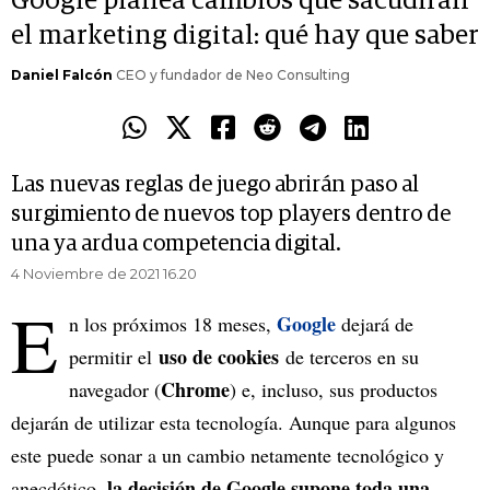
Google planea cambios que sacudirán
el marketing digital: qué hay que saber
Daniel Falcón
CEO y fundador de Neo Consulting
Las nuevas reglas de juego abrirán paso al
surgimiento de nuevos top players dentro de
una ya ardua competencia digital.
4 Noviembre de 2021 16.20
E
Google
n los próximos 18 meses,
dejará de
uso de cookies
permitir el
de terceros en su
Chrome
navegador (
) e, incluso, sus productos
dejarán de utilizar esta tecnología. Aunque para algunos
este puede sonar a un cambio netamente tecnológico y
la decisión de Google supone toda una
anecdótico,