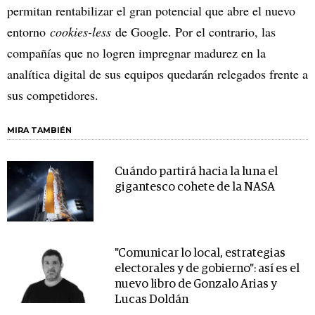
permitan rentabilizar el gran potencial que abre el nuevo
entorno
cookies-less
de Google. Por el contrario, las
compañías que no logren impregnar madurez en la
analítica digital de sus equipos quedarán relegados frente a
sus competidores.
MIRA TAMBIÉN
Cuándo partirá hacia la luna el
gigantesco cohete de la NASA
"Comunicar lo local, estrategias
electorales y de gobierno": así es el
nuevo libro de Gonzalo Arias y
Lucas Doldán