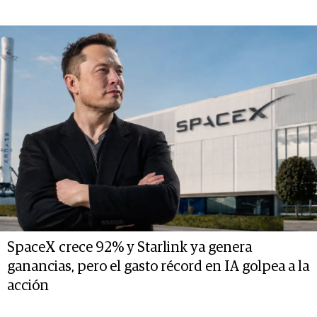
SpaceX crece 92% y Starlink ya genera
ganancias, pero el gasto récord en IA golpea a la
acción