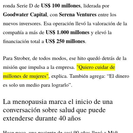
US$ 100 millones
ronda Serie D de
, liderada por
Goodwater Capital
Serena Ventures
, con
entre los
nuevos inversores. Esa operación llevó la valoración de la
US$ 1.000 millones
compañía a más de
y elevó la
US$ 250 millones
financiación total a
.
Para Strober, de todos modos, ese hito quedó detrás de la
misión que impulsa a la empresa.
"Quiero cuidar de
millones de
mujeres
"
, explica. También agrega: “El dinero
es solo un medio para lograrlo”.
La menopausia marca el inicio de una
conversación sobre salud que puede
extenderse durante 40 años
Hace poco, una paciente de casi 90 años llegó a Midi