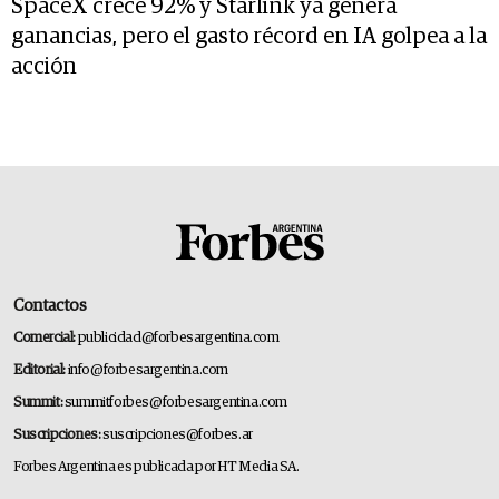
SpaceX crece 92% y Starlink ya genera
ganancias, pero el gasto récord en IA golpea a la
acción
Contactos
Comercial:
publicidad@forbesargentina.com
Editorial:
info@forbesargentina.com
Summit:
summitforbes@forbesargentina.com
Suscripciones:
suscripciones@forbes.ar
Forbes Argentina es publicada por HT Media SA.