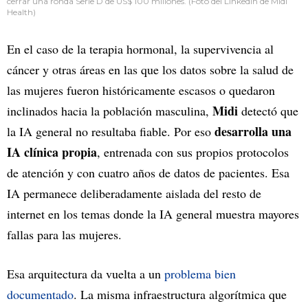
cerrar una ronda Serie D de US$ 100 millones. (Foto del LinkedIn de Midi
Health)
En el caso de la terapia hormonal, la supervivencia al
cáncer y otras áreas en las que los datos sobre la salud de
las mujeres fueron históricamente escasos o quedaron
Midi
inclinados hacia la población masculina,
detectó que
desarrolla una
la IA general no resultaba fiable. Por eso
IA clínica propia
, entrenada con sus propios protocolos
de atención y con cuatro años de datos de pacientes. Esa
IA permanece deliberadamente aislada del resto de
internet en los temas donde la IA general muestra mayores
fallas para las mujeres.
Esa arquitectura da vuelta a un
problema bien
documentado
. La misma infraestructura algorítmica que