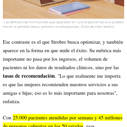
Las deficiencias hormonales que aparecen en una etapa temprana pueden
frenar la pérdida ósea y prevenir la osteoporosis. (Foto de Midi Health)
Ese contraste es el que Strober busca optimizar, y también
aparece en la forma en que mide el éxito. Su métrica más
importante no pasa por los ingresos, el volumen de
pacientes ni los datos de resultados clínicos, sino por las
tasas de recomendación
. "Lo que realmente me importa
es que las mujeres recomienden nuestros servicios a sus
amigas e hijas; eso es lo más importante para nosotras",
enfatiza.
Con
25.000 pacientes atendidas por semana y 45 millones
de personas cubiertas en los 50 estados
, esas