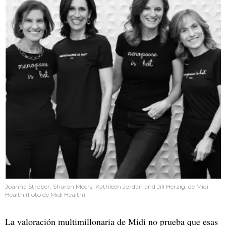
Joanna Strober, Sharon Meers, Kathleen Jordan and Jill Herzig, de Midi
Health (Foto de Midi Health)
La valoración multimillonaria de Midi no prueba que esas