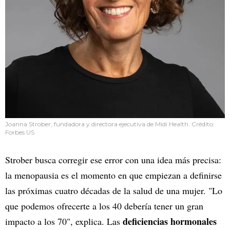
Joanna Strober, fundadora y directora ejecutiva de Midi Health. Crédito:
Forbes US
Strober busca corregir ese error con una idea más precisa:
la menopausia es el momento en que empiezan a definirse
las próximas cuatro décadas de la salud de una mujer. "Lo
que podemos ofrecerte a los 40 debería tener un gran
deficiencias hormonales
impacto a los 70", explica. Las