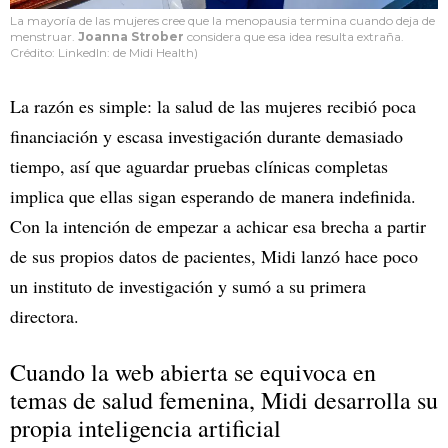
La mayoría de las mujeres cree que la menopausia termina cuando deja de
menstruar.
Joanna Strober
considera que esa idea resulta extraña.
Crédito: LinkedIn: de Midi Health)
La razón es simple: la salud de las mujeres recibió poca
financiación y escasa investigación durante demasiado
tiempo, así que aguardar pruebas clínicas completas
implica que ellas sigan esperando de manera indefinida.
Con la intención de empezar a achicar esa brecha a partir
de sus propios datos de pacientes, Midi lanzó hace poco
un instituto de investigación y sumó a su primera
directora.
Cuando la web abierta se equivoca en
temas de salud femenina, Midi desarrolla su
propia inteligencia artificial