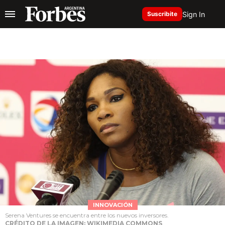
Sign In
Suscribite
INNOVACIÓN
Serena Ventures se encuentra entre los nuevos inversores.
CRÉDITO DE LA IMAGEN: WIKIMEDIA COMMONS