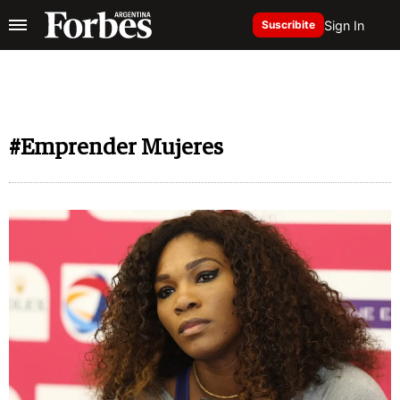
Sign In
Suscribite
#Emprender Mujeres