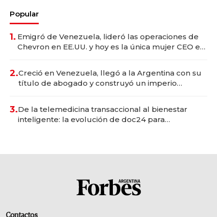
Popular
1.
Emigró de Venezuela, lideró las operaciones de
Chevron en EE.UU. y hoy es la única mujer CEO en
Vaca Muerta
2.
Creció en Venezuela, llegó a la Argentina con su
título de abogado y construyó un imperio
gastronómico que revoluciona las marcas "fast
premium"
3.
De la telemedicina transaccional al bienestar
inteligente: la evolución de doc24 para
transformar a las organizaciones
Contactos