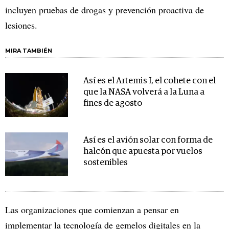
incluyen pruebas de drogas y prevención proactiva de
lesiones.
MIRA TAMBIÉN
Así es el Artemis I, el cohete con el
que la NASA volverá a la Luna a
fines de agosto
Así es el avión solar con forma de
halcón que apuesta por vuelos
sostenibles
Las organizaciones que comienzan a pensar en
implementar la tecnología de gemelos digitales en la