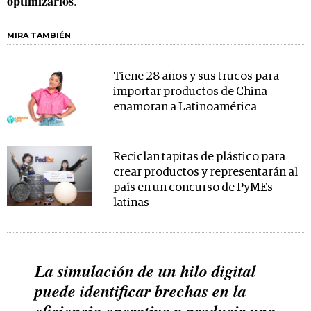
optimizarlos
.
MIRA TAMBIÉN
Tiene 28 años y sus trucos para
importar productos de China
enamoran a Latinoamérica
Reciclan tapitas de plástico para
crear productos y representarán al
país en un concurso de PyMEs
latinas
La simulación de un hilo digital
puede identificar brechas en la
eficiencia operativa y producir una