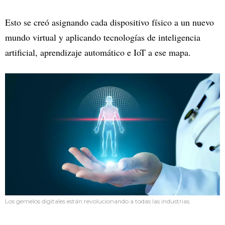
Esto se creó asignando cada dispositivo físico a un nuevo
mundo virtual y aplicando tecnologías de inteligencia
artificial, aprendizaje automático e IoT a ese mapa.
Los gemelos digitales están revolucionando a todas las industrias.