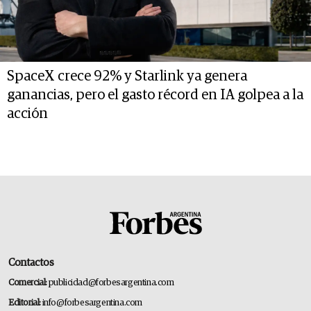
SpaceX crece 92% y Starlink ya genera
ganancias, pero el gasto récord en IA golpea a la
acción
Contactos
Comercial:
publicidad@forbesargentina.com
Editorial:
info@forbesargentina.com