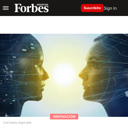
Sign In
Suscribite
INNOVACIÓN
Gemelos digitales
.