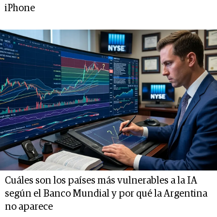
iPhone
Cuáles son los países más vulnerables a la IA
según el Banco Mundial y por qué la Argentina
no aparece