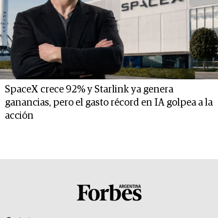
SpaceX crece 92% y Starlink ya genera
ganancias, pero el gasto récord en IA golpea a la
acción