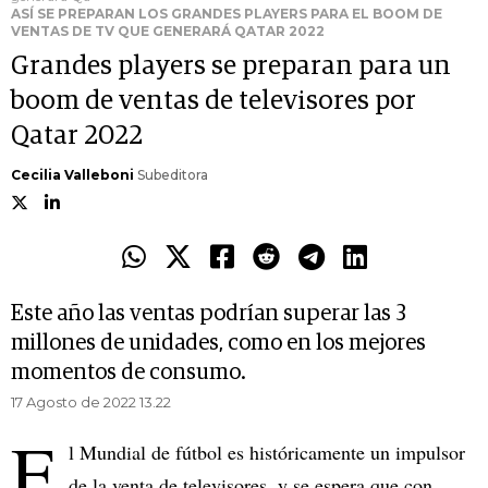
ASÍ SE PREPARAN LOS GRANDES PLAYERS PARA EL BOOM DE
VENTAS DE TV QUE GENERARÁ QATAR 2022
Grandes players se preparan para un
boom de ventas de televisores por
Qatar 2022
Cecilia Valleboni
Subeditora
Este año las ventas podrían superar las 3
millones de unidades, como en los mejores
momentos de consumo.
17 Agosto de 2022 13.22
E
l Mundial de fútbol es históricamente un impulsor
de la venta de televisores, y se espera que con