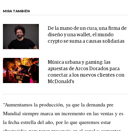
MIRA TAMBIÉN
De la mano de un cura, una firma de
diseño y una wallet, el mundo
crypto se suma a causas solidarias
Música urbana y gaming: las
apuestas de Arcos Dorados para
conectar a los nuevos clientes con
McDonald's
“Aumentamos la producción, ya que la demanda pre
Mundial siempre marca un incremento en las ventas y es
la fecha estrella del año, por lo que queremos estar
abastecidos para tener presencia en el canal y aumentar