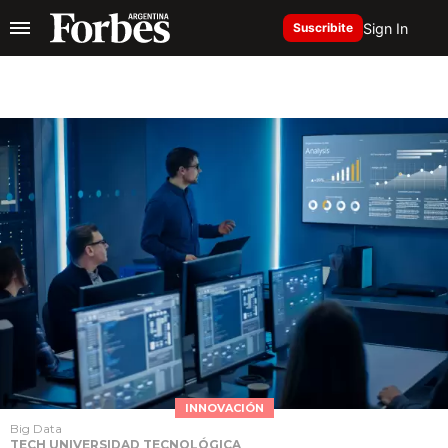
Sign In
Suscribite
INNOVACIÓN
Big Data
TECH UNIVERSIDAD TECNOLÓGICA