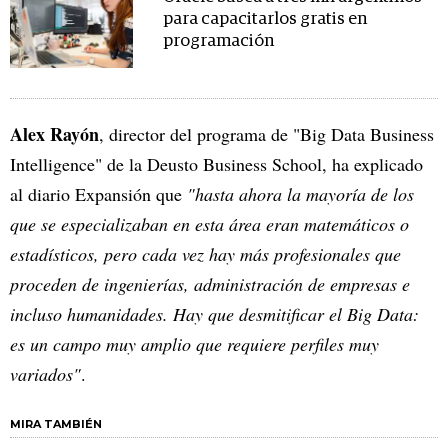
para capacitarlos gratis en
programación
Alex Rayón
, director del programa de "Big Data Business
Intelligence" de la Deusto Business School, ha explicado
al diario Expansión que
"hasta ahora la mayoría de los
que se especializaban en esta área eran matemáticos o
estadísticos, pero cada vez hay más profesionales que
proceden de ingenierías, administración de empresas e
incluso humanidades. Hay que desmitificar el Big Data:
es un campo muy amplio que requiere perfiles muy
variados"
.
MIRA TAMBIÉN