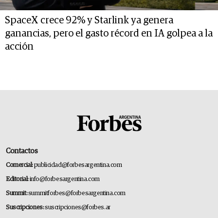
SpaceX crece 92% y Starlink ya genera
ganancias, pero el gasto récord en IA golpea a la
acción
Contactos
Comercial:
publicidad@forbesargentina.com
Editorial:
info@forbesargentina.com
Summit:
summitforbes@forbesargentina.com
Suscripciones:
suscripciones@forbes.ar