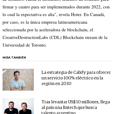
firmar y cuatro para ser implementados durante 2022, con
lo cual la expectativa es alta", revela Hoter. En Canadá,
por caso, es la única empresa latinoamericana
seleccionada por la aceleradora de blockchain, el
CreativeDestructionLabs (CDL) Blockchain stream de la
Universidad de Toronto.
MIRA TAMBIÉN
La estrategia de Cabify para ofrecer
un servicio 100% eléctrico en la
región en 2030
Tras levantar US$ 10 millones, llega
al país una fintech que busca
talento argentino