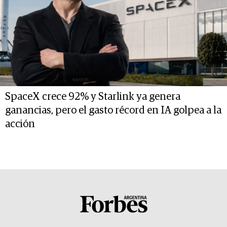
SpaceX crece 92% y Starlink ya genera
ganancias, pero el gasto récord en IA golpea a la
acción