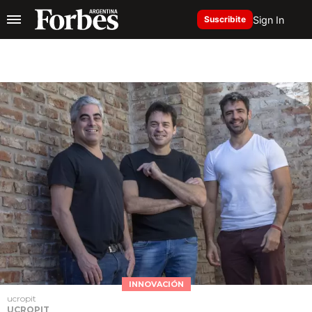
Sign In
Suscribite
INNOVACIÓN
ucropit
UCROPIT