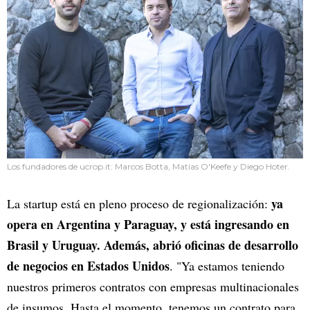
Los fundadores de ucrop.it: Marcos Botta, Matías O'Keefe y Diego Hoter.
ya
La startup está en pleno proceso de regionalización:
opera en Argentina y Paraguay, y está ingresando en
Brasil y Uruguay. Además, abrió oficinas de desarrollo
de negocios en Estados Unidos
. "Ya estamos teniendo
nuestros primeros contratos con empresas multinacionales
de insumos. Hasta el momento, tenemos un contrato para