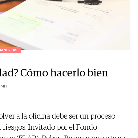
MNISTAS
idad? Cómo hacerlo bien
 MIT
lver a la oficina debe ser un proceso
 riesgos. Invitado por el Fondo