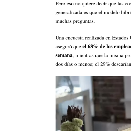
Pero eso no quiere decir que las co
generalizada es que el modelo híbri
muchas preguntas.
Una encuesta realizada en Estados
el 68% de los emplead
aseguró que
semana
, mientras que la misma pro
dos días o menos; el 29% desearía