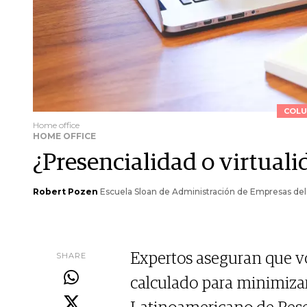
COLU
Home office
HOME OFFICE
¿Presencialidad o virtual
Robert Pozen
Escuela Sloan de Administración de Empresas del
SHARE
Expertos aseguran que vo
calculado para minimizar