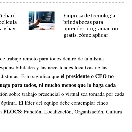
Richard
Empresa de tecnología
película
brinda becas para
ta y hay
aprender programación
gratis: cómo aplicar
 de trabajo remoto para todos dentro de la misma
esponsabilidades y las necesidades locativas de las
el presidente o CEO no
distintas. Esto significa que
l juego para todos, ni mucho menos que lo haga cada
sión sobre trabajo presencial o virtual sea tomada por cada
 óptima. El líder del equipo debe contemplar cinco
FLOCS
on
: Función, Localización, Organización, Cultura