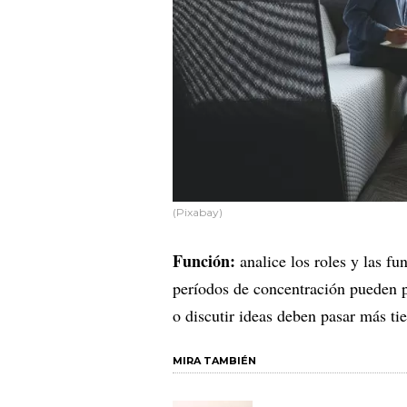
(Pixabay)
Función:
analice los roles y las f
períodos de concentración pueden p
o discutir ideas deben pasar más ti
MIRA TAMBIÉN