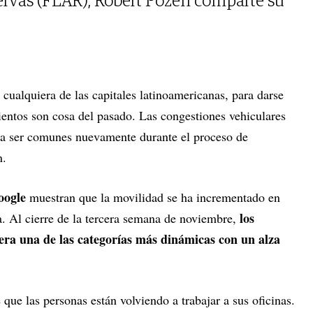
rvas (FLAR), Robert Pozen comparte su
de cualquiera de las capitales latinoamericanas, para darse
entos son cosa del pasado. Las congestiones vehiculares
o a ser comunes nuevamente durante el proceso de
n.
oogle
muestran que la movilidad se ha incrementado en
los
. Al cierre de la tercera semana de noviembre,
 era una de las categorías más dinámicas con un alza
e que las personas están volviendo a trabajar a sus oficinas.