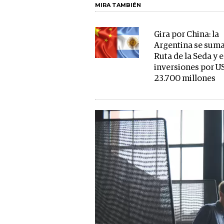
MIRA TAMBIÉN
Gira por China: la
Argentina se suma
Ruta de la Seda y 
inversiones por U
23.700 millones