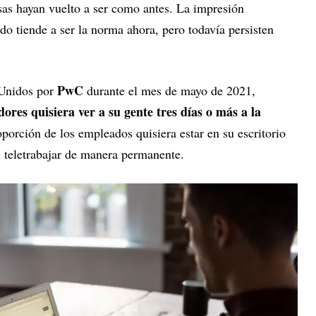
sas hayan vuelto a ser como antes. La impresión
do tiende a ser la norma ahora, pero todavía persisten
PwC
 Unidos por
durante el mes de mayo de 2021,
ores quisiera ver a su gente tres días o más a la
porción de los empleados quisiera estar en su escritorio
n teletrabajar de manera permanente.