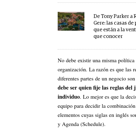
De Tony Parker a 
Gere: las casas de 
que están a la ven
que conocer
No debe existir una misma política
organización. La razón es que las r
diferentes partes de un negocio son 
debe ser quien fije las reglas de
individuo
. Lo mejor es que la deci
equipo para decidir la combinación
elementos cuyas siglas en inglés s
y Agenda (Schedule).