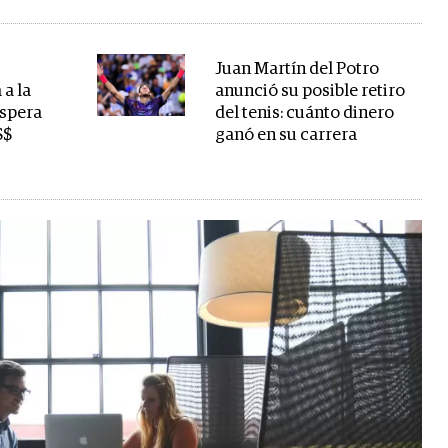
Juan Martín del Potro
 a la
anunció su posible retiro
espera
del tenis: cuánto dinero
S$
ganó en su carrera