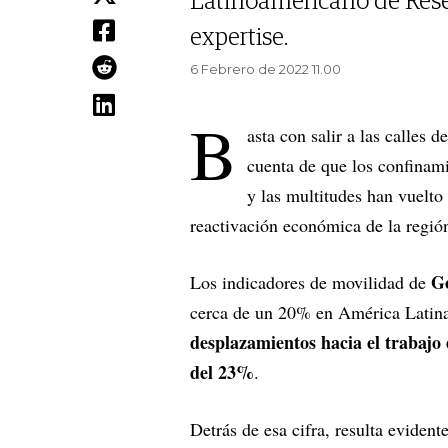
Latinoamericano de Rese
expertise.
6 Febrero de 2022 11.00
B
asta con salir a las calles 
cuenta de que los confinami
y las multitudes han vuelt
reactivación económica de la regió
G
Los indicadores de movilidad de
cerca de un 20% en América Latina
desplazamientos hacia el trabajo
del 23%
.
Detrás de esa cifra, resulta evident