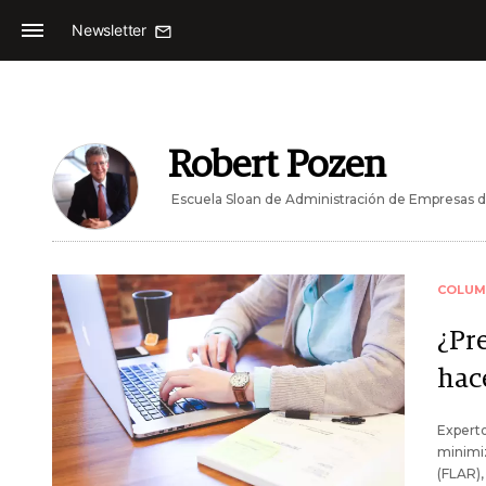
Newsletter
Robert Pozen
Escuela Sloan de Administración de Empresas d
COLUM
¿Pr
hac
Experto
minimiz
(FLAR),