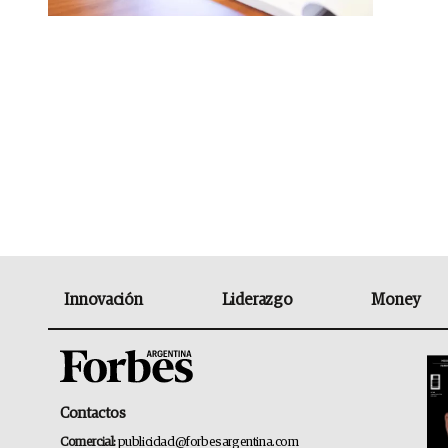
Innovación
Liderazgo
Money
Contactos
Comercial:
publicidad@forbesargentina.com