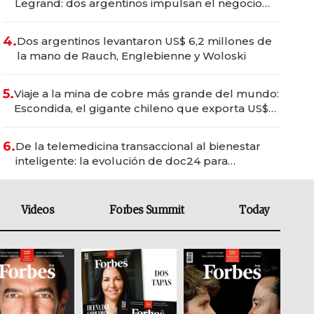
Legrand: dos argentinos impulsan el negocio
del wellness deportivo y el cuidado corporal
4.
Dos argentinos levantaron US$ 6,2 millones de
la mano de Rauch, Englebienne y Woloski
5.
Viaje a la mina de cobre más grande del mundo:
Escondida, el gigante chileno que exporta US$
14.000 millones anuales
6.
De la telemedicina transaccional al bienestar
inteligente: la evolución de doc24 para
transformar a las organizaciones
Videos
Forbes Summit
Today