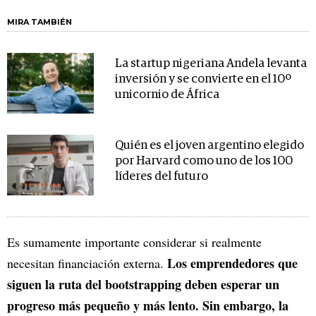
MIRA TAMBIÉN
La startup nigeriana Andela levanta
inversión y se convierte en el 10º
unicornio de África
Quién es el joven argentino elegido
por Harvard como uno de los 100
líderes del futuro
Es sumamente importante considerar si realmente
Los emprendedores que
necesitan financiación externa.
siguen la ruta del bootstrapping deben esperar un
progreso más pequeño y más lento. Sin embargo, la