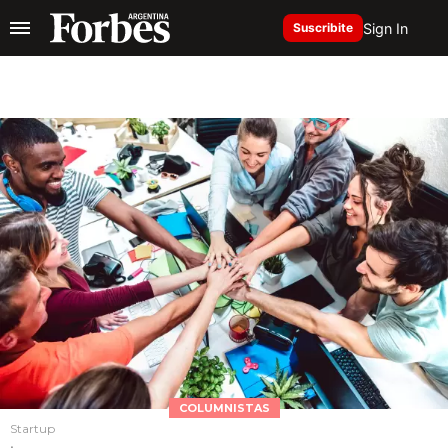
Sign In
Suscribite
COLUMNISTAS
Startup
.