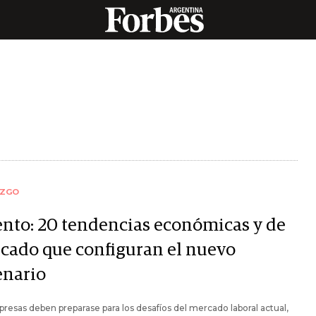
AZGO
ento: 20 tendencias económicas y de
cado que configuran el nuevo
enario
resas deben preparase para los desafíos del mercado laboral actual,