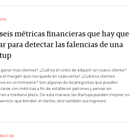
IOS
 seis métricas financieras que hay que
r para detectar las falencias de una
rtup
anar más clientes? ¿Cuál es el costo de adquirir un nuevo cliente?
s el margen que nos queda en cada venta? ¿Cuántos clientes
os en un trimestre? Son algunas de las preguntas que pueden
icarse con métricas a fin de establecer patrones y pensar en
nes a mediano plazo. De esta manera, las Startups pueden mejorar no
 servicio que brinden al cliente, sino también sus ingresos.
NISTAS