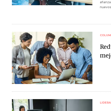
afianza
nuevos 
COLUM
Red
mej
LIDER