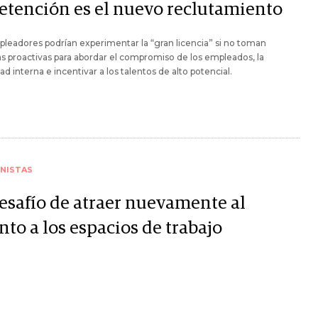
retención es el nuevo reclutamiento
leadores podrían experimentar la “gran licencia” si no toman
 proactivas para abordar el compromiso de los empleados, la
ad interna e incentivar a los talentos de alto potencial.
NISTAS
desafío de atraer nuevamente al
nto a los espacios de trabajo