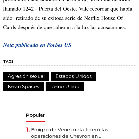
llamado 1242 - Puerta del Oeste. Vale recordar que había
sido retirado de su exitosa serie de Netflix House Of
Cards después de que salieran a la luz las acusaciones.
Nota publicada en Forbes US
TAGS
Agresión sexual
Estados Unidos
Kevin Spacey
Reino Unido
Popular
1.
Emigró de Venezuela, lideró las
operaciones de Chevron en