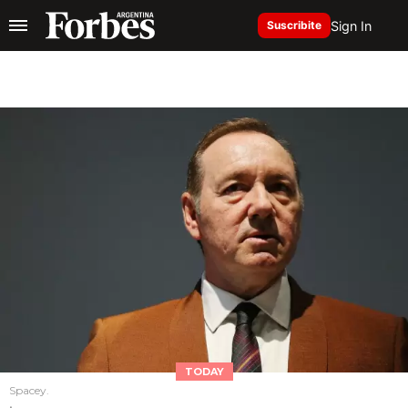
Sign In
Suscribite
TODAY
Spacey.
.