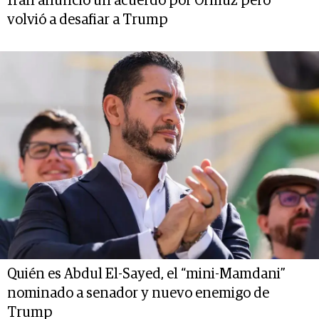
Irán anunció un acuerdo por Ormuz pero
volvió a desafiar a Trump
Quién es Abdul El-Sayed, el “mini-Mamdani”
nominado a senador y nuevo enemigo de
Trump