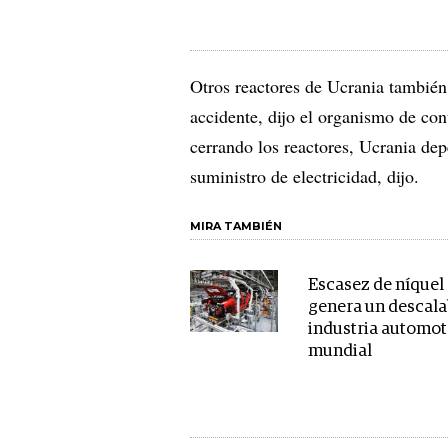
Otros reactores de Ucrania también
accidente, dijo el organismo de con
cerrando los reactores, Ucrania de
suministro de electricidad, dijo.
MIRA TAMBIÉN
Escasez de níquel
genera un descala
industria automot
mundial