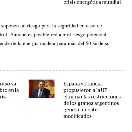
crisis energética mundial
 suponen un riesgo para la seguridad en caso de
trol. Aunque es posible reducir el riesgo potencial
pende de la energía nuclear para más del 50 % de su
 ruso ya
España y Francia
bro en la
propusieron a la UE
riz
eliminar las restricciones
de los granos argentinos
genéticamente
modificados