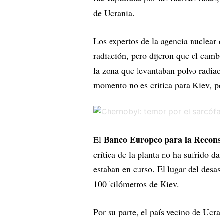
de Ucrania.
Los expertos de la agencia nuclear e
radiación, pero dijeron que el cam
la zona que levantaban polvo radiac
momento no es crítica para Kiev, pe
Banco Europeo para la Reconst
El
crítica de la planta no ha sufrido 
estaban en curso. El lugar del desa
100 kilómetros de Kiev.
Por su parte, el país vecino de Ucr