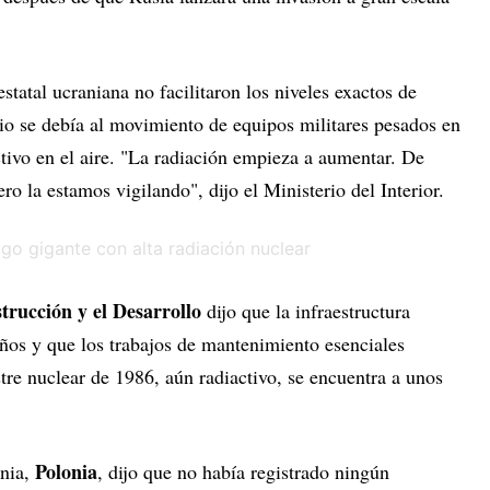
statal ucraniana no facilitaron los niveles exactos de
bio se debía al movimiento de equipos militares pesados en
tivo en el aire. "La radiación empieza a aumentar. De
ro la estamos vigilando", dijo el Ministerio del Interior.
rucción y el Desarrollo
dijo que la infraestructura
daños y que los trabajos de mantenimiento esenciales
stre nuclear de 1986, aún radiactivo, se encuentra a unos
Polonia
ania,
, dijo que no había registrado ningún