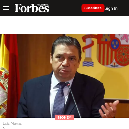
Sign In
Suscribite
MONEY
Luis Planas
S