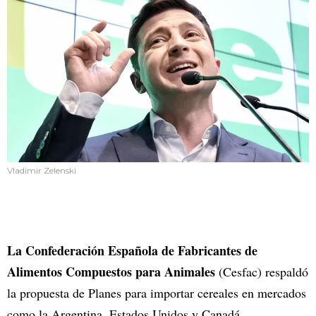
Vladimir Zelenski
La Confederación Española de Fabricantes de
Alimentos Compuestos para Animales
(Cesfac) respaldó
la propuesta de Planes para importar cereales en mercados
como la Argentina, Estados Unidos y Canadá.