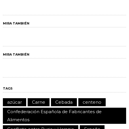
MIRA TAMBIÉN
MIRA TAMBIÉN
TAGS
azúcar
Carne
Cebada
centeno
Confederación Española de Fabricantes de
Alimentos