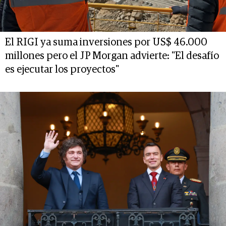
El RIGI ya suma inversiones por US$ 46.000
millones pero el JP Morgan advierte: "El desafío
es ejecutar los proyectos"