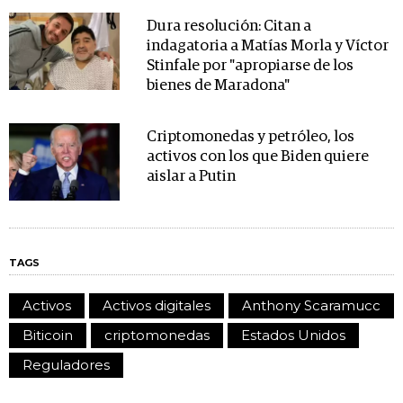
Dura resolución: Citan a
indagatoria a Matías Morla y Víctor
Stinfale por "apropiarse de los
bienes de Maradona"
Criptomonedas y petróleo, los
activos con los que Biden quiere
aislar a Putin
TAGS
Activos
Activos digitales
Anthony Scaramucc
Biticoin
criptomonedas
Estados Unidos
Reguladores