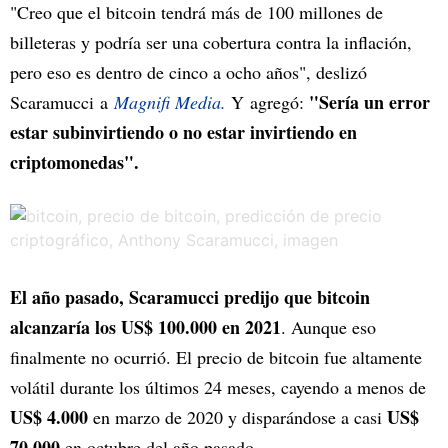
"Creo que el bitcoin tendrá más de 100 millones de
billeteras y podría ser una cobertura contra la inflación,
pero eso es dentro de cinco a ocho años", deslizó
"Sería un error
Scaramucci a
Magnifi Media.
Y agregó:
estar subinvirtiendo o no estar invirtiendo en
criptomonedas".
El año pasado, Scaramucci predijo que bitcoin
alcanzaría los US$ 100.000 en 2021
. Aunque eso
finalmente no ocurrió. El precio de bitcoin fue altamente
volátil durante los últimos 24 meses, cayendo a menos de
US$ 4.000
US$
en marzo de 2020 y disparándose a casi
70.000
en octubre del año pasado.