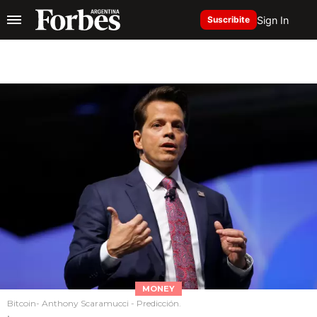
Sign In
Suscribite
MONEY
Bitcoin- Anthony Scaramucci - Predicción.
.