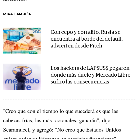
MIRA TAMBIÉN
Con cepo y corralito, Rusia se
encuentra al borde del default,
advierten desde Fitch
Los hackers de LAPSUS$ pegaron
donde más duele y Mercado Libre
sufrió las consecuencias
"Creo que con el tiempo lo que sucederá es que las
cabezas frías, las más racionales, ganarán", dijo
Scaramucci, y agregó: "No creo que Estados Unidos
quiera ceder su liderazgo en servicios financieros".