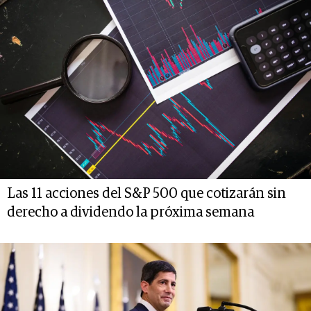
Las 11 acciones del S&P 500 que cotizarán sin
derecho a dividendo la próxima semana