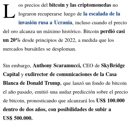
L
bitcoin y las criptomonedas
os precios del
no
la escalada de la
lograron recuperarse luego de
invasión rusa a Ucrania
, incluso cuando el precio
perdió casi
del oro alcanza un máximo histórico. Bitcoin
un 20%
desde principios de 2022, a medida que los
mercados bursátiles se desploman.
Anthony Scaramucci,
SkyBridge
Sin embargo,
CEO de
Capital
exdirector de comunicaciones de la Casa
y
Blanca
de Donald Trump
, que lanzó un fondo de bitcoin
el año pasado, emitió una audaz predicción sobre el precio
US$ 100.000
de bitcoin, pronosticando que alcanzará los
dentro de dos años, con posibilidades de subir a
US$ 500.000.