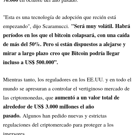
"Esta es una tecnología de adopción que recién está
"Será muy volátil. Habrá
empezando", dijo Scaramucci.
períodos en los que el bitcoin colapsará, con una caída
de más del 50%. Pero si están dispuestos a alejarse y
mirar a largo plazo creo que Bitcoin podría llegar
incluso a US$ 500.000”.
Mientras tanto, los reguladores en los EE.UU. y en todo el
mundo se apresuran a controlar el vertiginoso mercado de
aumentó a un valor total de
las criptomonedas, que
alrededor de US$ 3.000 millones el año
pasado.
Algunos han pedido nuevas y estrictas
regulaciones del criptomercado para proteger a los
inversores.