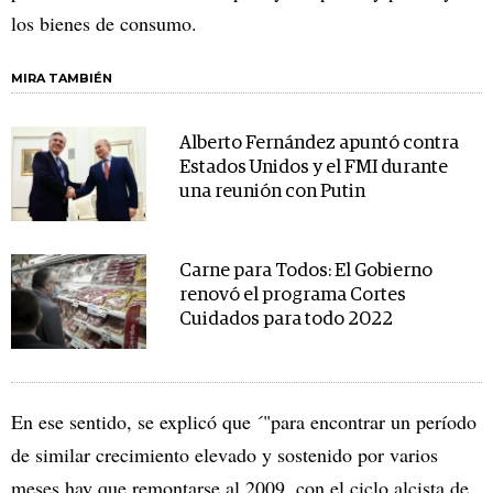
los bienes de consumo.
MIRA TAMBIÉN
Alberto Fernández apuntó contra
Estados Unidos y el FMI durante
una reunión con Putin
Carne para Todos: El Gobierno
renovó el programa Cortes
Cuidados para todo 2022
En ese sentido, se explicó que ´"para encontrar un período
de similar crecimiento elevado y sostenido por varios
meses hay que remontarse al 2009, con el ciclo alcista de