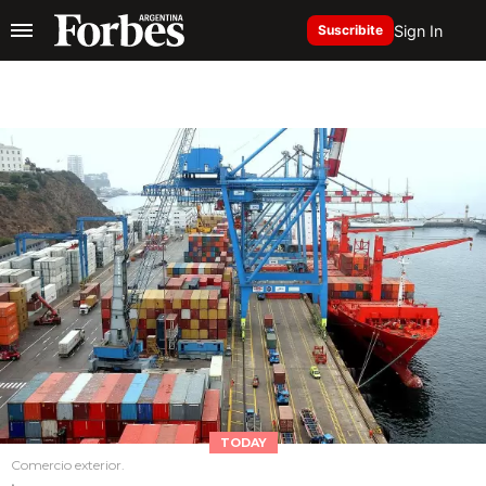
Sign In
Suscribite
TODAY
Comercio exterior.
.