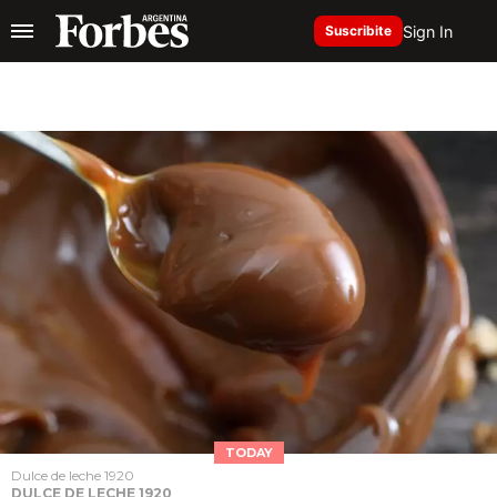
Sign In
Suscribite
TODAY
Dulce de leche 1920
DULCE DE LECHE 1920