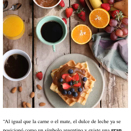
“Al igual que la carne o el mate, el dulce de leche ya se
gran
posicionó como un símbolo argentino y existe una