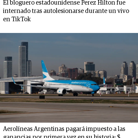
El bloguero estadounidense Perez Hilton fue
internado tras autolesionarse durante un vivo
en TikTok
Aerolíneas Argentinas pagará impuesto a las
ganancias por primera vez en su historia: $