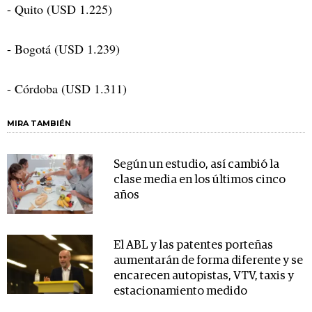
- Quito (USD 1.225)
- Bogotá (USD 1.239)
- Córdoba (USD 1.311)
MIRA TAMBIÉN
Según un estudio, así cambió la
clase media en los últimos cinco
años
El ABL y las patentes porteñas
aumentarán de forma diferente y se
encarecen autopistas, VTV, taxis y
estacionamiento medido