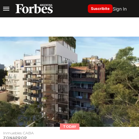
Sign In
Suscribite
TODAY
Inmuebles CABA
ZONAPROP