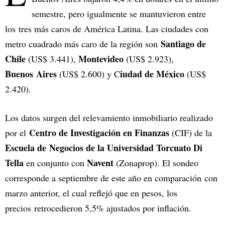
semestre, pero igualmente se mantuvieron entre
los tres más caros de América Latina. Las ciudades con
Santiago de
metro cuadrado más caro de la región son
Chile
Montevideo
(US$ 3.441),
(US$ 2.923),
Buenos Aires
iudad de México
(US$ 2.600) y C
(US$
2.420).
Los datos surgen del relevamiento inmobiliario realizado
Centro de Investigación en Finanzas
por el
(CIF) de la
Escuela de Negocios de la Universidad Torcuato Di
Tella
Navent
en conjunto con
(Zonaprop). El sondeo
corresponde a septiembre de este año en comparación con
marzo anterior, el cual reflejó que en pesos, los
precios retrocedieron 5,5% ajustados por inflación.