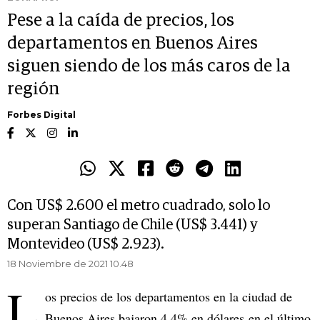
Pese a la caída de precios, los
departamentos en Buenos Aires
siguen siendo de los más caros de la
región
Forbes Digital
Con US$ 2.600 el metro cuadrado, solo lo
superan Santiago de Chile (US$ 3.441) y
Montevideo (US$ 2.923).
18 Noviembre de 2021 10.48
L
os precios de los departamentos en la ciudad de
Buenos Aires bajaron 4,4% en dólares en el último