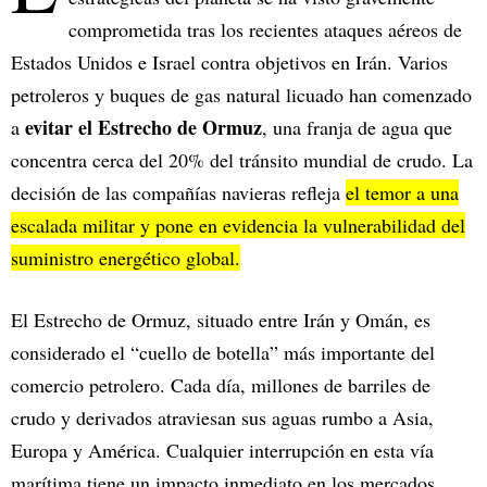
comprometida tras los recientes ataques aéreos de
Estados Unidos e Israel contra objetivos en Irán. Varios
petroleros y buques de gas natural licuado han comenzado
evitar el Estrecho de Ormuz
a
, una franja de agua que
concentra cerca del 20% del tránsito mundial de crudo. La
decisión de las compañías navieras refleja
el temor a una
escalada militar y pone en evidencia la vulnerabilidad del
suministro energético global.
El Estrecho de Ormuz, situado entre Irán y Omán, es
considerado el “cuello de botella” más importante del
comercio petrolero. Cada día, millones de barriles de
crudo y derivados atraviesan sus aguas rumbo a Asia,
Europa y América. Cualquier interrupción en esta vía
marítima tiene un impacto inmediato en los mercados