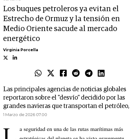
Los buques petroleros ya evitan el
Estrecho de Ormuz y la tensión en
Medio Oriente sacude al mercado
energético
Virginia Porcella
Las principales agencias de noticias globales
reportaron sobre el "desvío" decidido por las
grandes navieras que transportan el petróleo,
1 Marzo de 2026 07.00
L
a seguridad en una de las rutas marítimas más
estratégicas del planeta se ha visto gravemente