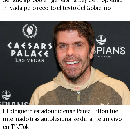
Senado aprobó en general la Ley de Propiedad
Privada pero recortó el texto del Gobierno
El bloguero estadounidense Perez Hilton fue
internado tras autolesionarse durante un vivo
en TikTok