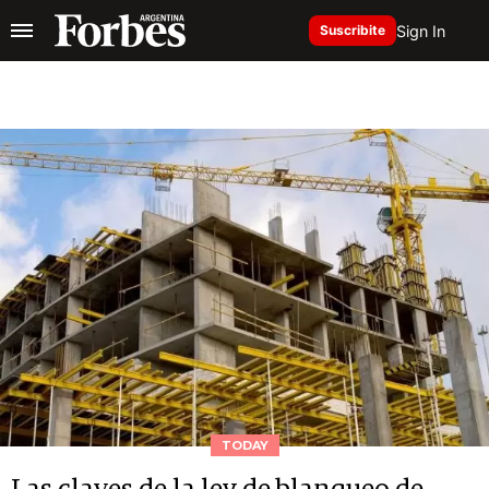
Sign In
Suscribite
TODAY