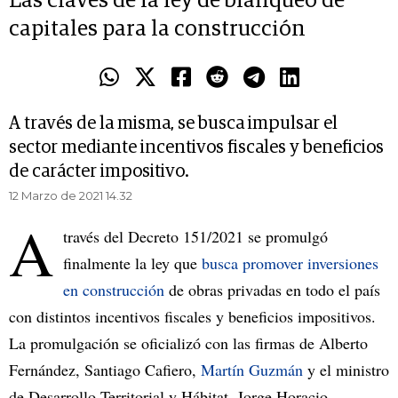
Las claves de la ley de blanqueo de
capitales para la construcción
A través de la misma, se busca impulsar el
sector mediante incentivos fiscales y beneficios
de carácter impositivo.
12 Marzo de 2021 14.32
A
través del Decreto 151/2021 se promulgó
finalmente la ley que
busca promover inversiones
en construcción
de obras privadas en todo el país
con distintos incentivos fiscales y beneficios impositivos.
La promulgación se oficializó con las firmas de Alberto
Fernández, Santiago Cafiero,
Martín Guzmán
y el ministro
de Desarrollo Territorial y Hábitat,
Jorge Horacio