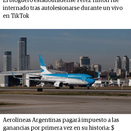
El bloguero estadounidense Perez Hilton fue
internado tras autolesionarse durante un vivo
en TikTok
Aerolíneas Argentinas pagará impuesto a las
ganancias por primera vez en su historia: $