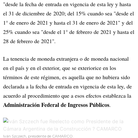
"desde la fecha de entrada en vigencia de esta ley y hasta
el 31 de diciembre de 2020; del 15% cuando sea "desde el
1° de enero de 2021 y hasta el 31 de enero de 2021" y del
25% cuando sea "desde el 1° de febrero de 2021 y hasta el
28 de febrero de 2021".
La tenencia de moneda extranjera o de moneda nacional
en el país y en el exterior, que se exteriorice en los
términos de este régimen, es aquella que no hubiera sido
declarada a la fecha de entrada en vigencia de esta ley, de
acuerdo al procedimiento que a esos efectos establezca la
Administración Federal de Ingresos Públicos
.
Iván Szczech, presidente de CAMARCO.