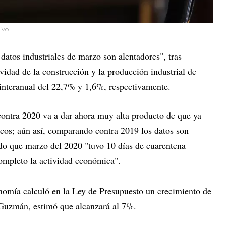
ivo
atos industriales de marzo son alentadores", tras
ividad de la construcción y la producción industrial de
interanual del 22,7% y 1,6%, respectivamente.
ontra 2020 va a dar ahora muy alta producto de que ya
s; aún así, comparando contra 2019 los datos son
ndo que marzo del 2020 "tuvo 10 días de cuarentena
completo la actividad económica".
onomía calculó en la Ley de Presupuesto un crecimiento de
 Guzmán, estimó que alcanzará al 7%.