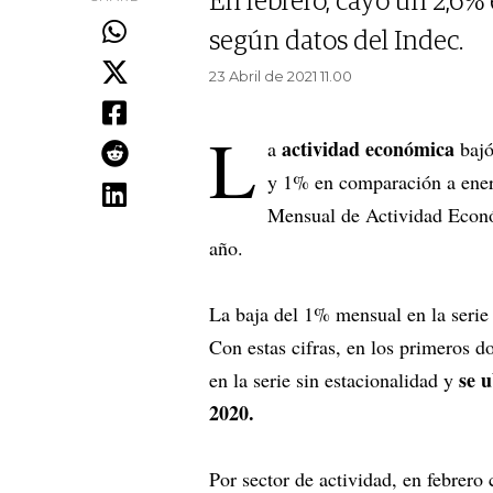
En febrero, cayó un 2,6% 
según datos del Indec.
23 Abril de 2021 11.00
L
actividad económica
a
bajó
y 1% en comparación a ener
Mensual de Actividad Econó
año.
La baja del 1% mensual en la serie 
Con estas cifras, en los primeros 
se u
en la serie sin estacionalidad y
2020.
Por sector de actividad, en febrero 