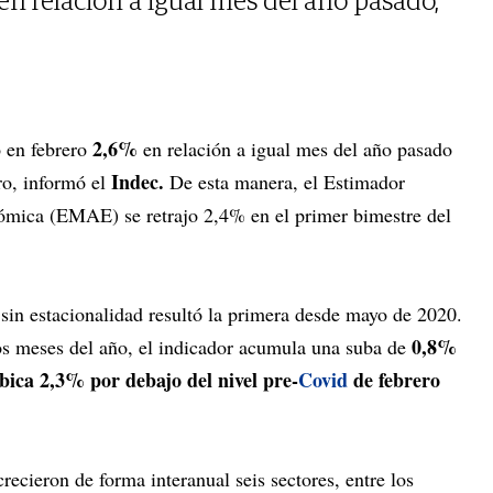
en relación a igual mes del año pasado,
2,6%
 en febrero
en relación a igual mes del año pasado
Indec.
o, informó el
De esta manera, el Estimador
mica (EMAE) se retrajo 2,4% en el primer bimestre del
sin estacionalidad resultó la primera desde mayo de 2020.
0,8%
dos meses del año, el indicador acumula una suba de
bica 2,3% por debajo del nivel pre-
Covid
de febrero
crecieron de forma interanual seis sectores, entre los