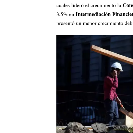
Cons
cuales lideró el crecimiento la
Intermediación Financie
3,5% en
presentó un menor crecimiento debi