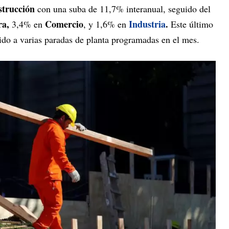
trucción
con una suba de 11,7% interanual, seguido del
ra,
Comercio
Industria
.
3,4% en
, y 1,6% en
Este último
do a varias paradas de planta programadas en el mes.