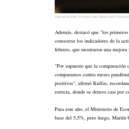
Matias Kulfas, ministro de Desarrollo Product
Además, destacó que "los primeros d
conocerse los indicadores de la act
febrero, que mostraron una mejora 
"Por supuesto que la comparación c
comparamos contra meses pandémico
positivos", afirmó Kulfas, recorda
estricta, donde se detuvo casi por 
Para este año, el Ministerio de Ec
base del 5,5%, pero luego, Martín