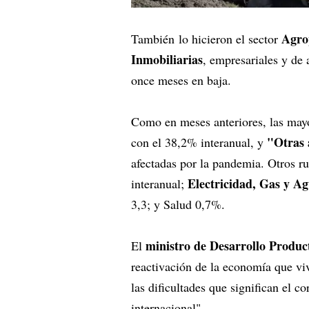
Agro
También lo hicieron el sector
Inmobiliarias
, empresariales y de 
once meses en baja.
Como en meses anteriores, las mayo
"Otras 
con el 38,2% interanual, y
afectadas por la pandemia. Otros r
Electricidad, Gas y A
interanual;
3,3; y Salud 0,7%.
ministro de Desarrollo Product
El
reactivación de la economía que viv
las dificultades que significan el c
internacional".