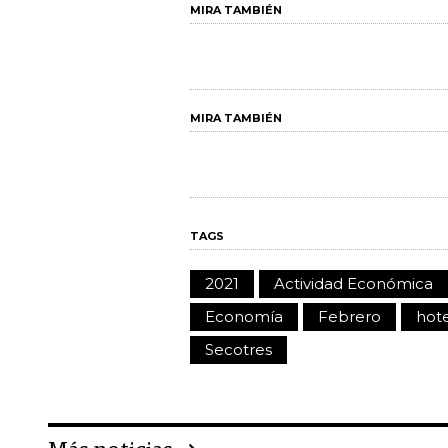
MIRA TAMBIÉN
MIRA TAMBIÉN
TAGS
2021
Actividad Económica
Economía
Febrero
hot
Secotres