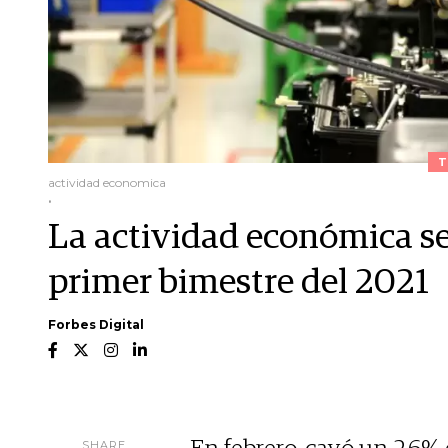
T
actividad economica
.
La actividad económica se 
primer bimestre del 2021
Forbes Digital
SHARE