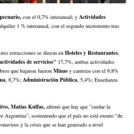
pecuario,
Actividades
con el 0,7% interanual; y
alquiler 1 % interanual, con el segundo incremento tras
Hoteles y Restaurantes
res retracciones se dieron en
,
actividades de servicios"
17,7%, ambas actividades
Minas
ubros que bajaron fueron
y canteras con el 9,8%
gua
Administración Pública
, 8,7%;
, 5,4%; Enseñanza
ivo, Matías Kulfas,
afirmó que hay que "cuidar la
e Argentina", sosteniendo que el país no está exento “de
oronavirus y la crisis que se han generado a nivel