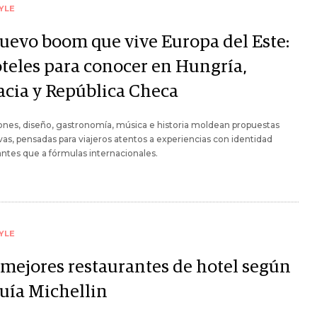
YLE
nuevo boom que vive Europa del Este:
oteles para conocer en Hungría,
acia y República Checa
ones, diseño, gastronomía, música e historia moldean propuestas
vas, pensadas para viajeros atentos a experiencias con identidad
antes que a fórmulas internacionales.
YLE
 mejores restaurantes de hotel según
Guía Michellin