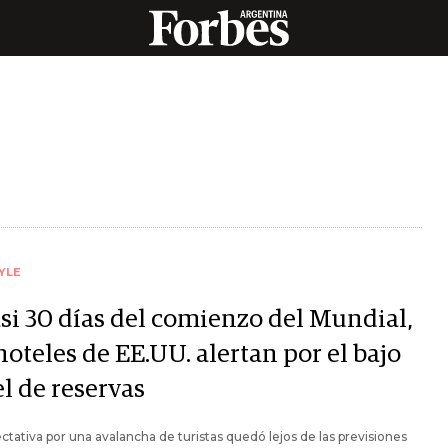
YLE
asi 30 días del comienzo del Mundial,
hoteles de EE.UU. alertan por el bajo
l de reservas
ctativa por una avalancha de turistas quedó lejos de las previsiones