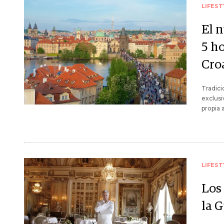
LIFEST
El 
5 h
Cro
Tradici
exclusi
propia 
LIFEST
Los
la 