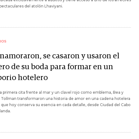
ectaculares del atolón Lhaviyani.
IOS
enamoraron, se casaron y usaron el
ero de su boda para formar en un
orio hotelero
 primera cita frente al mar y un clavel rojo como emblema, Bea y
 Tollman transformaron una historia de amor en una cadena hotelera
r que hoy conserva su esencia en cada detalle, desde Ciudad del Cabo
rlanda.