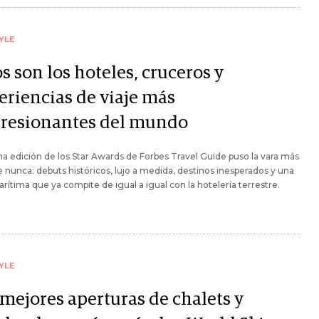
YLE
s son los hoteles, cruceros y
eriencias de viaje más
resionantes del mundo
ma edición de los Star Awards de Forbes Travel Guide puso la vara más
e nunca: debuts históricos, lujo a medida, destinos inesperados y una
arítima que ya compite de igual a igual con la hotelería terrestre.
YLE
 mejores aperturas de chalets y