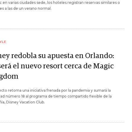
es: en varias ciudades sede, los hoteles registran reservas similares o
res a las de un verano normal.
YLE
ney redobla su apuesta en Orlando:
será el nuevo resort cerca de Magic
ngdom
ecto retoma una iniciativa frenada por la pandemia y sumará la
ad número 18 al programa de tiempo compartido flexible de la
a, Disney Vacation Club.