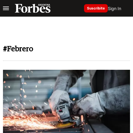
Sign In
Suscribite
#Febrero