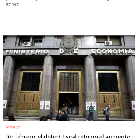
57.997.
MONEY
En febrero, el déficit fiscal retomó el aumento