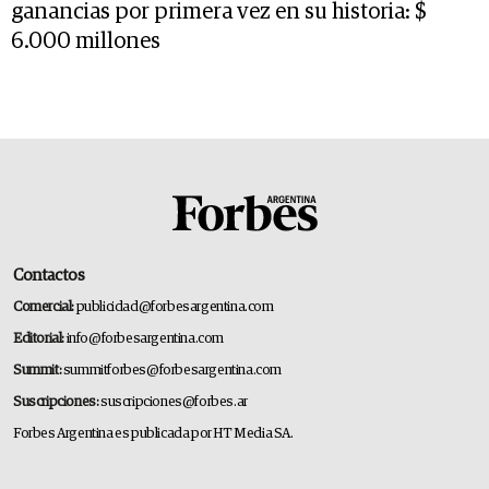
ganancias por primera vez en su historia: $
6.000 millones
Contactos
Comercial:
publicidad@forbesargentina.com
Editorial:
info@forbesargentina.com
Summit:
summitforbes@forbesargentina.com
Suscripciones:
suscripciones@forbes.ar
Forbes Argentina es publicada por HT Media SA.