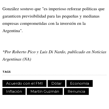
González sostuvo que "es imperioso reforzar políticas que
garanticen previsibilidad para las pequeñas y medianas
empresas comprometidas con la inversión en la
Argentina".
*Por Roberto Pico y Luis Di Nardo, publicado en Noticias
Argentinas (NA)
TAGS
Acuerdo con el FMI
Dólar
Economía
Inflación
Martín Guzmán
Renuncia