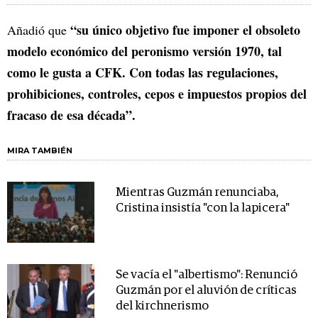
“su único objetivo fue imponer el obsoleto
Añadió que
modelo económico del peronismo versión 1970, tal
como le gusta a CFK. Con todas las regulaciones,
prohibiciones, controles, cepos e impuestos propios del
fracaso de esa década”.
MIRA TAMBIÉN
Mientras Guzmán renunciaba,
Cristina insistía "con la lapicera"
Se vacía el "albertismo": Renunció
Guzmán por el aluvión de críticas
del kirchnerismo