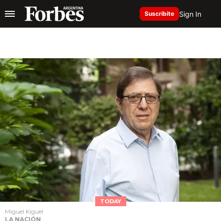
Sign In
Suscribite
TODAY
Miguel Kiguel
LA NACIÓN