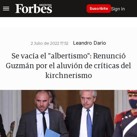
Sign In
Suscribite
Leandro Dario
2 Julio de 2022 17.52
Se vacía el "albertismo": Renunció
Guzmán por el aluvión de críticas del
kirchnerismo