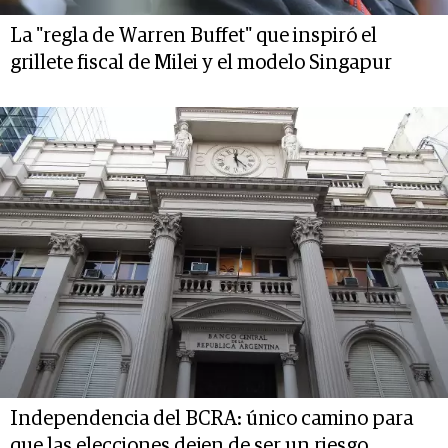
La "regla de Warren Buffet" que inspiró el
grillete fiscal de Milei y el modelo Singapur
Independencia del BCRA: único camino para
que las elecciones dejen de ser un riesgo