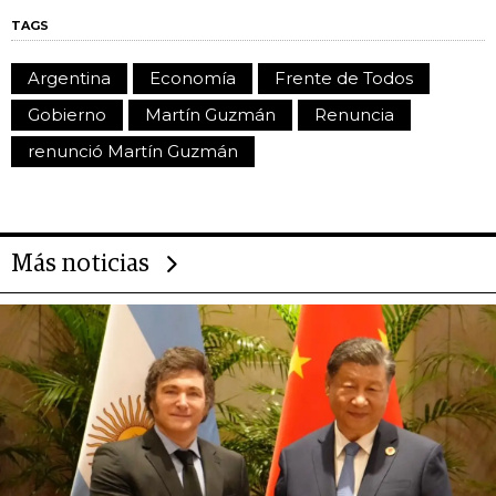
TAGS
Argentina
Economía
Frente de Todos
Gobierno
Martín Guzmán
Renuncia
renunció Martín Guzmán
Más noticias