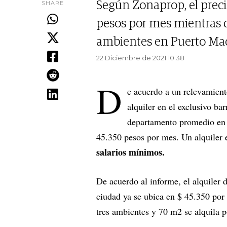
SHARE
Según Zonaprop, el preci
pesos por mes mientras 
ambientes en Puerto Mad
22 Diciembre de 2021 10.38
D
e acuerdo a un relevamient
alquiler en el exclusivo ba
departamento promedio en 
45.350 pesos por mes. Un alquiler 
salarios mínimos.
De acuerdo al informe, el alquiler
ciudad ya se ubica en $ 45.350 por
tres ambientes y 70 m2 se alquila 