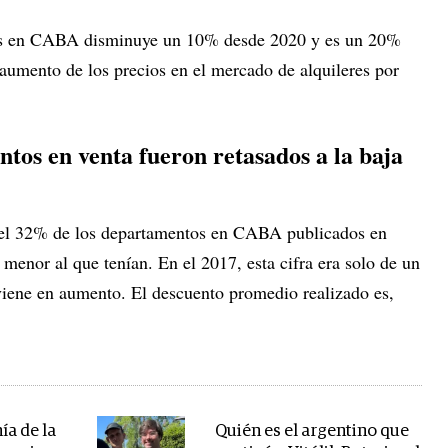
leres en CABA disminuye un 10% desde 2020 y es un 20%
aumento de los precios en el mercado de alquileres por
tos en venta fueron retasados a la baja
 del 32% de los departamentos en CABA publicados en
menor al que tenían. En el 2017, esta cifra era solo de un
viene en aumento. El descuento promedio realizado es,
ía de la
Quién es el argentino que