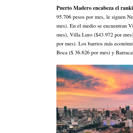
Puerto Madero encabeza el ranki
95.706 pesos por mes, le siguen N
mes). En el medio se encuentran Vi
mes), Villa Luro ($43.972 por mes
por mes). Los barrios más económi
Boca ($ 36.626 por mes) y Barraca