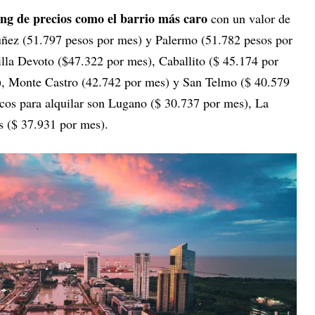
ng de precios como el barrio más caro
con un valor de
uñez (51.797 pesos por mes) y Palermo (51.782 pesos por
lla Devoto ($47.322 por mes), Caballito ($ 45.174 por
), Monte Castro (42.742 por mes) y San Telmo ($ 40.579
cos para alquilar son Lugano ($ 30.737 por mes), La
s ($ 37.931 por mes).