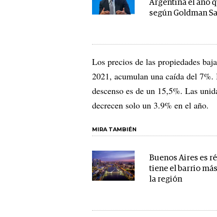
Argentina el año 
según Goldman S
Los precios de las propiedades baj
2021, acumulan una caída del 7%. 
descenso es de un 15,5%. Las unida
decrecen solo un 3.9% en el año.
MIRA TAMBIÉN
Buenos Aires es r
tiene el barrio má
la región