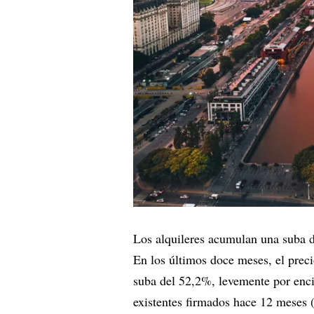
Los alquileres acumulan una suba d
En los últimos doce meses, el prec
suba del 52,2%, levemente por encim
existentes firmados hace 12 meses