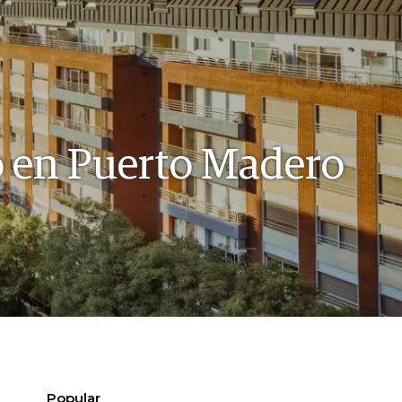
o en Puerto Madero
Popular