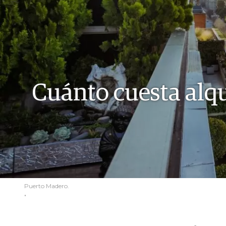
Cuánto cuesta alq
Puerto Madero.
.