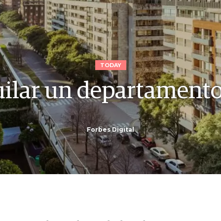
TODAY
uilar un departament
Forbes Digital