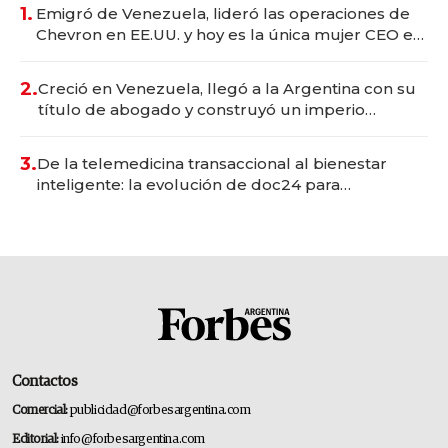
1.
Emigró de Venezuela, lideró las operaciones de
Chevron en EE.UU. y hoy es la única mujer CEO en
Vaca Muerta
2.
Creció en Venezuela, llegó a la Argentina con su
título de abogado y construyó un imperio
gastronómico que revoluciona las marcas "fast
premium"
3.
De la telemedicina transaccional al bienestar
inteligente: la evolución de doc24 para
transformar a las organizaciones
Contactos
Comercial:
publicidad@forbesargentina.com
Editorial:
info@forbesargentina.com