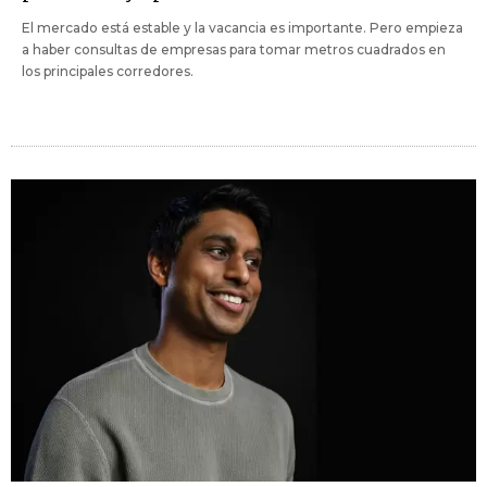
El mercado está estable y la vacancia es importante. Pero empieza
a haber consultas de empresas para tomar metros cuadrados en
los principales corredores.