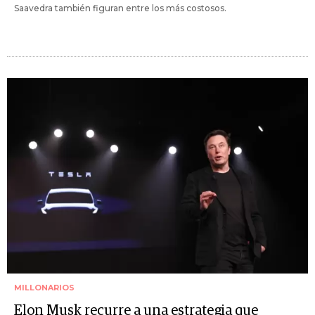
Saavedra también figuran entre los más costosos.
MILLONARIOS
Elon Musk recurre a una estrategia que