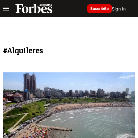
Sign In
Suscribite
#Alquileres