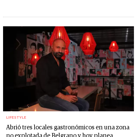
LIFESTYLE
Abrió tres locales gastronómicos en una zona
no explotada de Belgrano y hoy planea