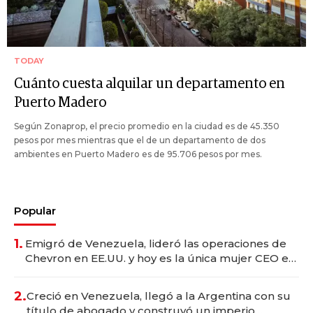
TODAY
Cuánto cuesta alquilar un departamento en
Puerto Madero
Según Zonaprop, el precio promedio en la ciudad es de 45.350
pesos por mes mientras que el de un departamento de dos
ambientes en Puerto Madero es de 95.706 pesos por mes.
Popular
1.
Emigró de Venezuela, lideró las operaciones de
Chevron en EE.UU. y hoy es la única mujer CEO en
Vaca Muerta
2.
Creció en Venezuela, llegó a la Argentina con su
título de abogado y construyó un imperio