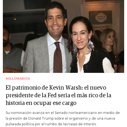
MILLONARIOS
El patrimonio de Kevin Warsh: el nuevo
presidente de la Fed sería el más rico de la
historia en ocupar ese cargo
Su nominación avanza en el Senado norteamericano en medio de
la presión de Donald Trump sobre el organismo y de una nueva
pulseada política por el rumbo de las tasas de interés.