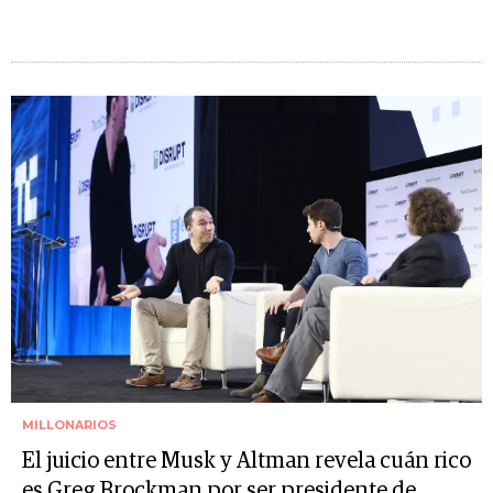
MILLONARIOS
El juicio entre Musk y Altman revela cuán rico
es Greg Brockman por ser presidente de