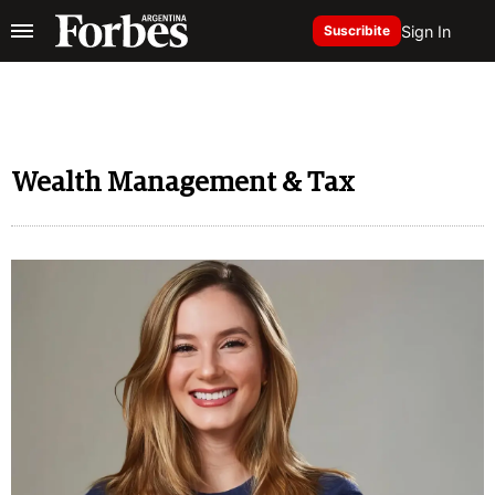
Sign In
Suscribite
Wealth Management & Tax