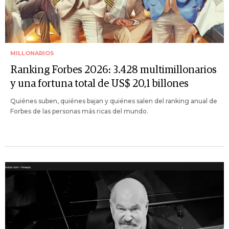
MILLONARIOS
Ranking Forbes 2026: 3.428 multimillonarios
y una fortuna total de US$ 20,1 billones
Quiénes suben, quiénes bajan y quiénes salen del ranking anual de
Forbes de las personas más ricas del mundo.