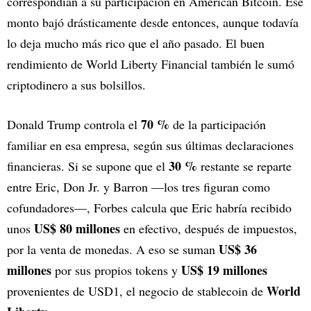
correspondían a su participación en American Bitcoin. Ese
monto bajó drásticamente desde entonces, aunque todavía
lo deja mucho más rico que el año pasado. El buen
rendimiento de World Liberty Financial también le sumó
criptodinero a sus bolsillos.
70 %
Donald Trump controla el
de la participación
familiar en esa empresa, según sus últimas declaraciones
30 %
financieras. Si se supone que el
restante se reparte
entre Eric, Don Jr. y Barron —los tres figuran como
cofundadores—, Forbes calcula que Eric habría recibido
US$ 80 millones
unos
en efectivo, después de impuestos,
US$ 36
por la venta de monedas. A eso se suman
millones
US$ 19 millones
por sus propios tokens y
World
provenientes de USD1, el negocio de stablecoin de