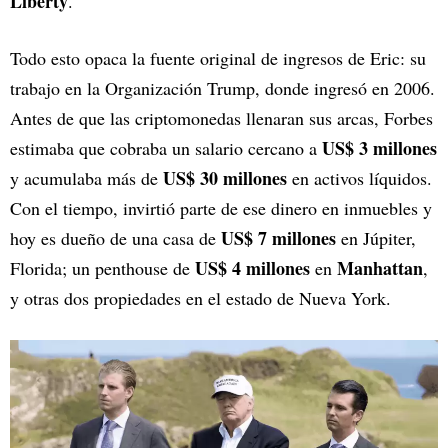
Liberty
.
Todo esto opaca la fuente original de ingresos de Eric: su
trabajo en la Organización Trump, donde ingresó en 2006.
Antes de que las criptomonedas llenaran sus arcas, Forbes
US$ 3 millones
estimaba que cobraba un salario cercano a
US$ 30 millones
y acumulaba más de
en activos líquidos.
Con el tiempo, invirtió parte de ese dinero en inmuebles y
US$ 7 millones
hoy es dueño de una casa de
en Júpiter,
US$ 4 millones
Manhattan
Florida; un penthouse de
en
,
y otras dos propiedades en el estado de Nueva York.