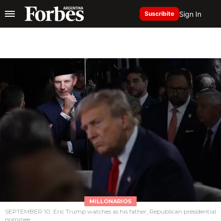
Sign In
Suscribite
MILLONARIOS
SEPTEMBER 10: Eric Trump watches as his father, Republican presidential
nominee,