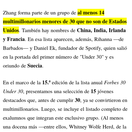
al menos 14
Zhang forma parte de un grupo de
multimillonarios menores de 30 que no son de Estados
Unidos
China, India, Irlanda
. También hay nombres de
y Francia
. En esa lista aparecen, además, Rihanna —de
Barbados— y Daniel Ek, fundador de Spotify, quien salió
en la portada del primer número de "Under 30" y es
Suecia
oriundo de
.
15.ª
En el marco de la
edición de la lista anual
Forbes 30
15
Under 30
, presentamos una selección de
jóvenes
30
destacados que, antes de cumplir
, ya se convirtieron en
multimillonarios. Luego, se incluye el listado completo de
exalumnos que integran este exclusivo grupo. (Al menos
una docena más —entre ellos, Whitney Wolfe Herd, de la