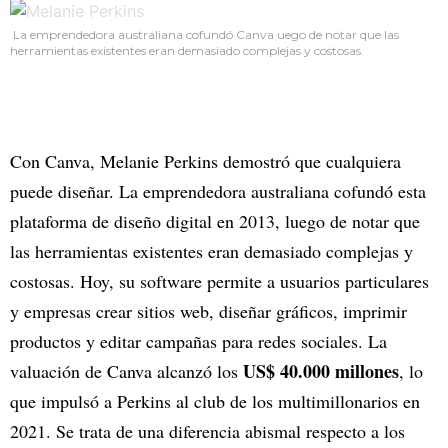
La emprendedora australiana cofundó Canva uego de notar que las
herramientas existentes eran demasiado complejas y costosas.
Con Canva, Melanie Perkins demostró que cualquiera
puede diseñar. La emprendedora australiana cofundó esta
plataforma de diseño digital en 2013, luego de notar que
las herramientas existentes eran demasiado complejas y
costosas. Hoy, su software permite a usuarios particulares
y empresas crear sitios web, diseñar gráficos, imprimir
productos y editar campañas para redes sociales. La
US$ 40.000 millones
valuación de Canva alcanzó los
, lo
que impulsó a Perkins al club de los multimillonarios en
2021. Se trata de una diferencia abismal respecto a los