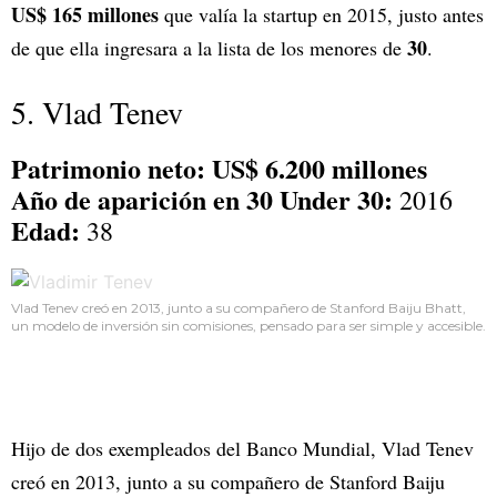
US$ 165 millones
que valía la startup en 2015, justo antes
30
de que ella ingresara a la lista de los menores de
.
5. Vlad Tenev
Patrimonio neto: US$ 6.200 millones
Año de aparición en 30 Under 30:
2016
Edad:
38
Vlad Tenev creó en 2013, junto a su compañero de Stanford Baiju Bhatt,
un modelo de inversión sin comisiones, pensado para ser simple y accesible.
Hijo de dos exempleados del Banco Mundial, Vlad Tenev
creó en 2013, junto a su compañero de Stanford Baiju