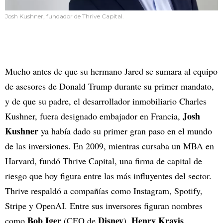
Josh Kushner, fundador de Thrive Capital.
Mucho antes de que su hermano Jared se sumara al equipo
de asesores de Donald Trump durante su primer mandato,
y de que su padre, el desarrollador inmobiliario Charles
Josh
Kushner, fuera designado embajador en Francia,
Kushner
ya había dado su primer gran paso en el mundo
de las inversiones. En 2009, mientras cursaba un MBA en
Harvard, fundó Thrive Capital, una firma de capital de
riesgo que hoy figura entre las más influyentes del sector.
Thrive respaldó a compañías como Instagram, Spotify,
Stripe y OpenAI. Entre sus inversores figuran nombres
Bob Iger
Disney
Henry Kravis
como
(CEO de
),