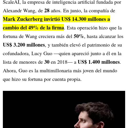
ScaleAI, la empresa de inteligencia artificial fundada por
28
Alexandr Wang, de
años. En junio, la compañía de
Mark Zuckerberg invirtió US$ 14.300 millones a
cambio del 49% de la firma
. Esta operación hizo que la
50%
fortuna de Wang creciera más del
, hasta alcanzar los
US$ 3.200 millones
, y también elevó el patrimonio de su
cofundadora, Lucy Guo —quien apareció junto a él en la
30
US$ 1.400 millones
lista de menores de
en 2018— a
.
Ahora, Guo es la multimillonaria más joven del mundo
que hizo su fortuna por cuenta propia.