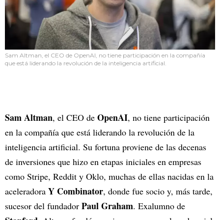
Sam Altman, el CEO de OpenAI, no tiene participación en la compañía
que está liderando la revolución de la inteligencia artificial.
Sam Altman
OpenAI
, el CEO de
, no tiene participación
en la compañía que está liderando la revolución de la
inteligencia artificial. Su fortuna proviene de las decenas
de inversiones que hizo en etapas iniciales en empresas
como Stripe, Reddit y Oklo, muchas de ellas nacidas en la
Y Combinator
aceleradora
, donde fue socio y, más tarde,
Paul Graham
sucesor del fundador
. Exalumno de