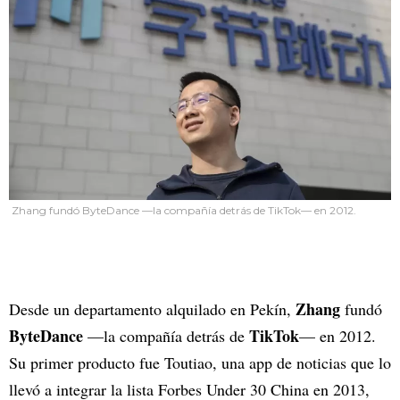
Zhang fundó ByteDance —la compañía detrás de TikTok— en 2012.
Zhang
Desde un departamento alquilado en Pekín,
fundó
ByteDance
TikTok
—la compañía detrás de
— en 2012.
Su primer producto fue Toutiao, una app de noticias que lo
llevó a integrar la lista Forbes Under 30 China en 2013,