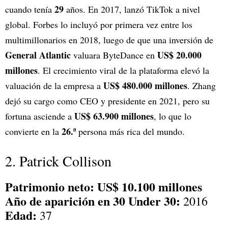
29
cuando tenía
años. En 2017, lanzó TikTok a nivel
global. Forbes lo incluyó por primera vez entre los
multimillonarios en 2018, luego de que una inversión de
General Atlantic
US$ 20.000
valuara ByteDance en
millones
. El crecimiento viral de la plataforma elevó la
US$ 480.000 millones
valuación de la empresa a
. Zhang
dejó su cargo como CEO y presidente en 2021, pero su
US$ 63.900 millones
fortuna asciende a
, lo que lo
26.ª
convierte en la
persona más rica del mundo.
2. Patrick Collison
Patrimonio neto: US$ 10.100 millones
Año de aparición en 30 Under 30:
2016
Edad:
37