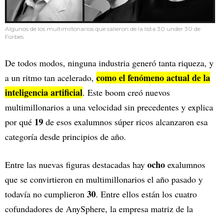
Algunos de los multimillonarios que salieron de la lista 30 under 30 de
Forbes
De todos modos, ninguna industria generó tanta riqueza, y
como el fenómeno actual de la
a un ritmo tan acelerado,
inteligencia artificial
. Este boom creó nuevos
multimillonarios a una velocidad sin precedentes y explica
19
por qué
de esos exalumnos súper ricos alcanzaron esa
categoría desde principios de año.
ocho
Entre las nuevas figuras destacadas hay
exalumnos
que se convirtieron en multimillonarios el año pasado y
30
todavía no cumplieron
. Entre ellos están los cuatro
cofundadores de AnySphere, la empresa matriz de la