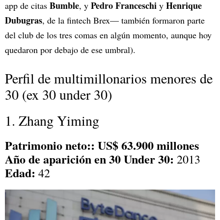
Bumble
Pedro Franceschi
Henrique
app de citas
, y
y
Dubugras
, de la fintech Brex— también formaron parte
del club de los tres comas en algún momento, aunque hoy
quedaron por debajo de ese umbral).
Perfil de multimillonarios menores de
30 (ex 30 under 30)
1. Zhang Yiming
Patrimonio neto:: US$ 63.900 millones
Año de aparición en 30 Under 30:
2013
Edad:
42