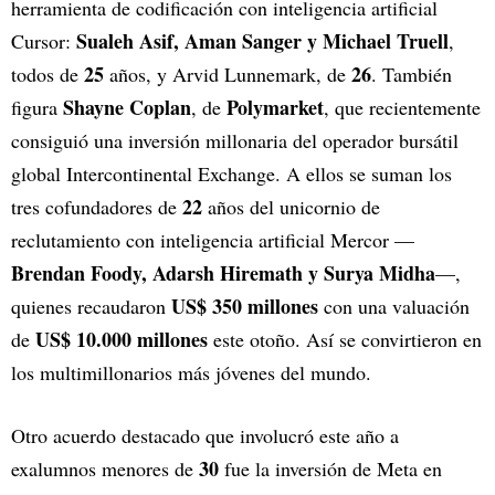
herramienta de codificación con inteligencia artificial
Sualeh Asif, Aman Sanger y Michael Truell
Cursor:
,
25
26
todos de
años, y Arvid Lunnemark, de
. También
Shayne Coplan
Polymarket
figura
, de
, que recientemente
consiguió una inversión millonaria del operador bursátil
global Intercontinental Exchange. A ellos se suman los
22
tres cofundadores de
años del unicornio de
reclutamiento con inteligencia artificial Mercor —
Brendan Foody, Adarsh Hiremath y Surya Midha
—,
US$ 350 millones
quienes recaudaron
con una valuación
US$ 10.000 millones
de
este otoño. Así se convirtieron en
los multimillonarios más jóvenes del mundo.
Otro acuerdo destacado que involucró este año a
30
exalumnos menores de
fue la inversión de Meta en