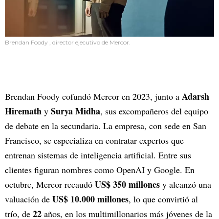
Brendan Foody , director ejecutivo de Mercor.
Adarsh
Brendan Foody cofundó Mercor en 2023, junto a
Hiremath
Surya Midha
y
, sus excompañeros del equipo
de debate en la secundaria. La empresa, con sede en San
Francisco, se especializa en contratar expertos que
entrenan sistemas de inteligencia artificial. Entre sus
clientes figuran nombres como OpenAI y Google. En
US$ 350 millones
octubre, Mercor recaudó
y alcanzó una
US$ 10.000 millones
valuación de
, lo que convirtió al
22
trío, de
años, en los multimillonarios más jóvenes de la