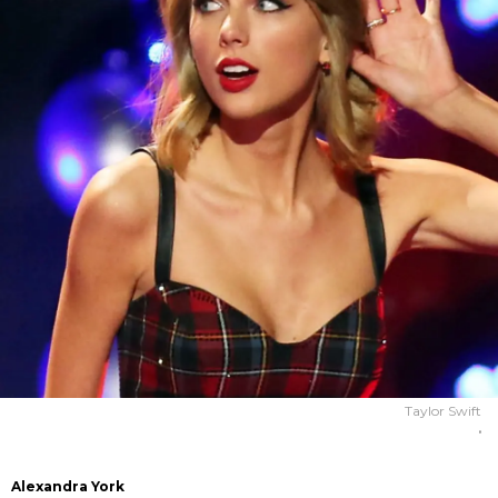
Taylor Swift
.
Alexandra York