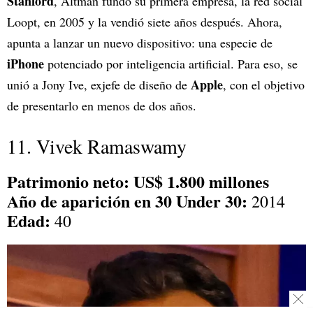
Stanford
, Altman fundó su primera empresa, la red social
Loopt, en 2005 y la vendió siete años después. Ahora,
apunta a lanzar un nuevo dispositivo: una especie de
iPhone
potenciado por inteligencia artificial. Para eso, se
Apple
unió a Jony Ive, exjefe de diseño de
, con el objetivo
de presentarlo en menos de dos años.
11. Vivek Ramaswamy
Patrimonio neto: US$ 1.800 millones
Año de aparición en 30 Under 30:
2014
Edad:
40