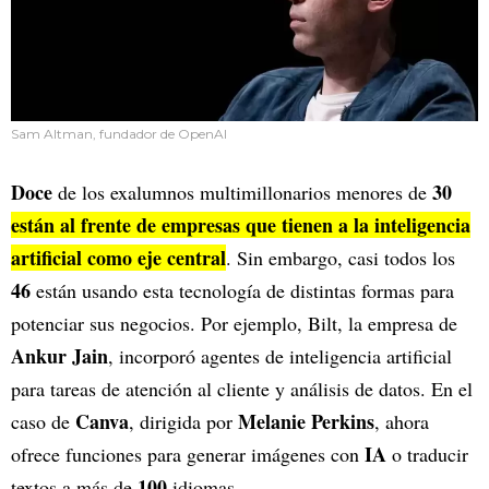
Sam Altman, fundador de OpenAI
Doce
30
de los exalumnos multimillonarios menores de
están al frente de empresas que tienen a la inteligencia
artificial como eje central
. Sin embargo, casi todos los
46
están usando esta tecnología de distintas formas para
potenciar sus negocios. Por ejemplo, Bilt, la empresa de
Ankur Jain
, incorporó agentes de inteligencia artificial
para tareas de atención al cliente y análisis de datos. En el
Canva
Melanie Perkins
caso de
, dirigida por
, ahora
IA
ofrece funciones para generar imágenes con
o traducir
100
textos a más de
idiomas.