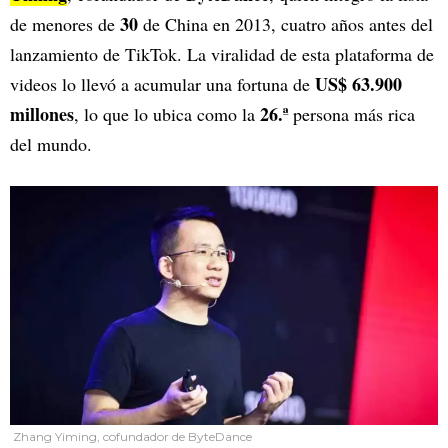
30
de menores de
de China en 2013, cuatro años antes del
lanzamiento de TikTok. La viralidad de esta plataforma de
US$ 63.900
videos lo llevó a acumular una fortuna de
millones
26.ª
, lo que lo ubica como la
persona más rica
del mundo.
Zhang Yiming, cofundador de ByteDance