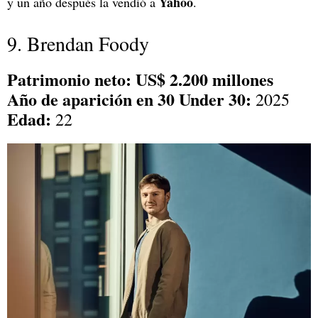
Yahoo
y un año después la vendió a
.
9. Brendan Foody
Patrimonio neto: US$ 2.200 millones
Año de aparición en 30 Under 30:
2025
Edad:
22