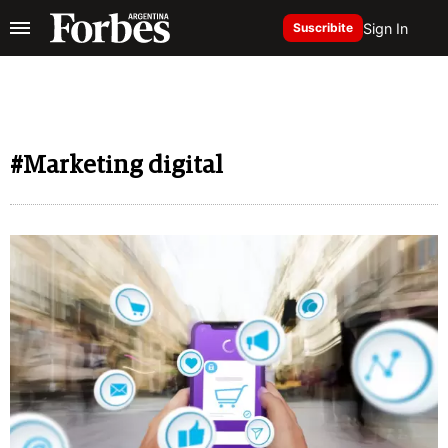
Sign In
Suscribite
#Marketing digital