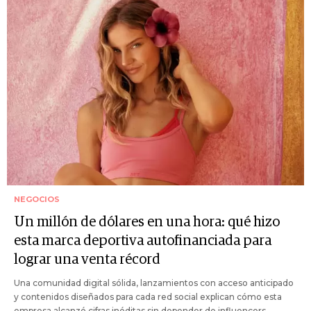
NEGOCIOS
Un millón de dólares en una hora: qué hizo
esta marca deportiva autofinanciada para
lograr una venta récord
Una comunidad digital sólida, lanzamientos con acceso anticipado
y contenidos diseñados para cada red social explican cómo esta
empresa alcanzó cifras inéditas sin depender de influencers