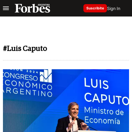
Sign In
Suscribite
#Luis Caputo