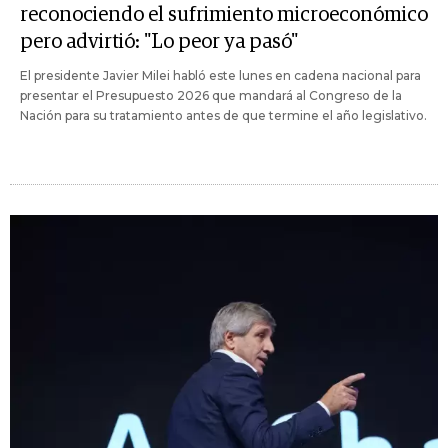
reconociendo el sufrimiento microeconómico
pero advirtió: "Lo peor ya pasó"
El presidente Javier Milei habló este lunes en cadena nacional para
presentar el Presupuesto 2026 que mandará al Congreso de la
Nación para su tratamiento antes de que termine el año legislativo.