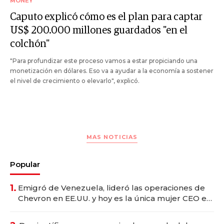
MONEY
Caputo explicó cómo es el plan para captar
US$ 200.000 millones guardados "en el
colchón"
"Para profundizar este proceso vamos a estar propiciando una
monetización en dólares. Eso va a ayudar a la economía a sostener
el nivel de crecimiento o elevarlo", explicó.
MAS NOTICIAS
Popular
1.
Emigró de Venezuela, lideró las operaciones de
Chevron en EE.UU. y hoy es la única mujer CEO en
Vaca Muerta