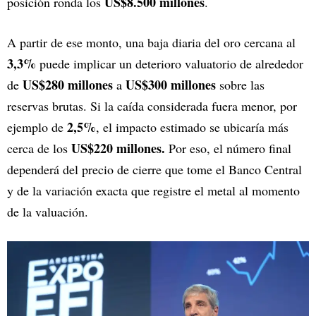
US$8.500 millones
posición ronda los
.
A partir de ese monto, una baja diaria del oro cercana al
3,3%
puede implicar un deterioro valuatorio de alrededor
US$280 millones
US$300 millones
de
a
sobre las
reservas brutas. Si la caída considerada fuera menor, por
2,5%
ejemplo de
, el impacto estimado se ubicaría más
US$220 millones.
cerca de los
Por eso, el número final
dependerá del precio de cierre que tome el Banco Central
y de la variación exacta que registre el metal al momento
de la valuación.