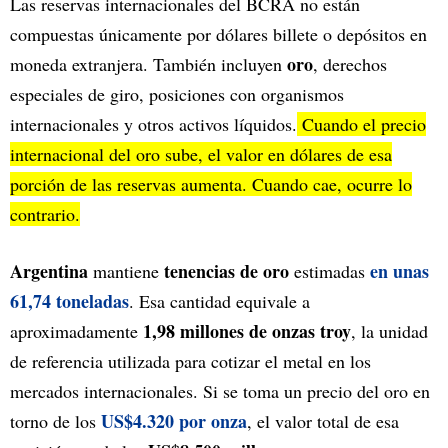
Las reservas internacionales del BCRA no están
compuestas únicamente por dólares billete o depósitos en
oro
moneda extranjera. También incluyen
, derechos
especiales de giro, posiciones con organismos
internacionales y otros activos líquidos.
Cuando el precio
internacional del oro sube, el valor en dólares de esa
porción de las reservas aumenta. Cuando cae, ocurre lo
contrario.
Argentina
tenencias de oro
en unas
mantiene
estimadas
61,74 toneladas
. Esa cantidad equivale a
1,98 millones de onzas troy
aproximadamente
, la unidad
de referencia utilizada para cotizar el metal en los
mercados internacionales. Si se toma un precio del oro en
US$4.320 por onza
torno de los
, el valor total de esa