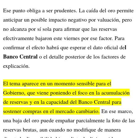
Ese punto obliga a ser prudentes. La caída del oro permite
anticipar un posible impacto negativo por valuación, pero
no alcanza por sí sola para afirmar que las reservas
efectivamente bajaron este viernes por ese factor. Para
l
confirmar el efecto habrá que esperar el dato oficial de
Banco Central
o el detalle posterior de los factores de
explicación.
El tema aparece en un momento sensible para el
Gobierno, que viene poniendo el foco en la acumulación
de reservas y en la capacidad del Banco Central para
sostener compras en el mercado cambiario.
En ese marco,
una baja del oro puede empañar parcialmente la foto de las
reservas brutas, aun cuando no modifique de manera