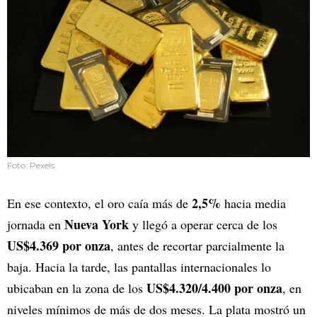
Foto: Pexels
2,5%
En ese contexto, el oro caía más de
hacia media
Nueva York
jornada en
y llegó a operar cerca de los
US$4.369 por onza
, antes de recortar parcialmente la
baja. Hacia la tarde, las pantallas internacionales lo
US$4.320/4.400 por onza
ubicaban en la zona de los
, en
niveles mínimos de más de dos meses. La plata mostró un