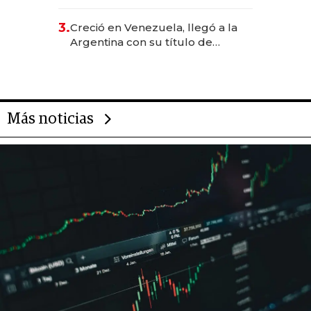
levantó más de US$ 40 millones
para fundar startups biotech
3.
Creció en Venezuela, llegó a la
Argentina con su título de
abogado y construyó un imperio
gastronómico que revoluciona
las marcas "fast premium"
Más noticias