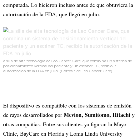
computada. Lo hicieron incluso antes de que obtuviera la
autorización de la FDA, que llegó en julio.
a silla de alta tecnología de Leo Cancer Care, que combina un sistema de
posicionamiento vertical del paciente y un escáner TC, recibió la
autorización de la FDA en julio. (Cortesía de Leo Cancer Care)
El dispositivo es compatible con los sistemas de emisión
Mevion, Sumitomo, Hitachi
de rayos desarrollados por
y
otras compañías. Entre sus clientes ya figuran la Mayo
Clinic, BayCare en Florida y Loma Linda University