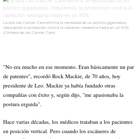
La silla Leo Cancer Care elimina la necesidad de un pórtico gigantesco,
reduciendo la protección contra la radiación necesaria hasta en un 90%.
(Cortesía de Leo Cancer Care)
"No era mucho en ese momento. Eran básicamente un par
de patentes", recordó Rock Mackie, de 70 años, hoy
presidente de Leo. Mackie ya había fundado otras
compañías con éxito y, según dijo, "me apasionaba la
postura erguida".
Hace varias décadas, los médicos trataban a los pacientes
en posición vertical. Pero cuando los escáneres de