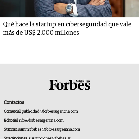
Qué hace la startup en ciberseguridad que vale
más de US$ 2.000 millones
Contactos
Comercial:
publicidad@forbesargentina.com
Editorial:
info@forbesargentina.com
Summit:
summitforbes@forbesargentina.com
Suscripciones:
suscripciones@forbes.ar