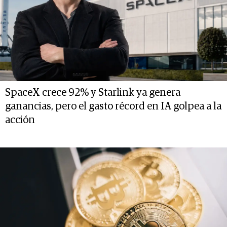
SpaceX crece 92% y Starlink ya genera
ganancias, pero el gasto récord en IA golpea a la
acción