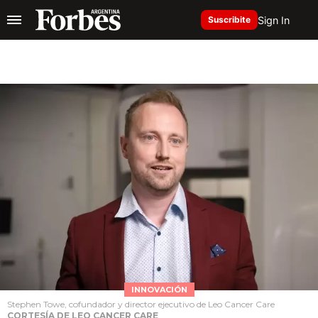
Sign In
Suscribite
INNOVACIÓN
Stephen Towe, cofundador y director ejecutivo de Leo Cancer Care
CORTESÍA DE LEO CANCER CARE