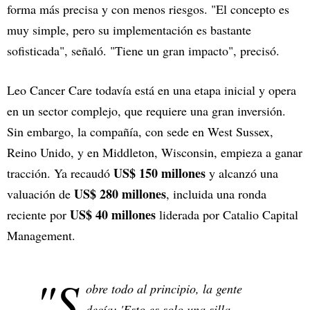
forma más precisa y con menos riesgos. "El concepto es
muy simple, pero su implementación es bastante
sofisticada", señaló. "Tiene un gran impacto", precisó.
Leo Cancer Care todavía está en una etapa inicial y opera
en un sector complejo, que requiere una gran inversión.
Sin embargo, la compañía, con sede en West Sussex,
Reino Unido, y en Middleton, Wisconsin, empieza a ganar
US$ 150 millones
tracción. Ya recaudó
y alcanzó una
US$ 280 millones
valuación de
, incluida una ronda
US$ 40 millones
reciente por
liderada por Catalio Capital
Management.
"S
obre todo al principio, la gente
decía: 'Esto es solo una silla