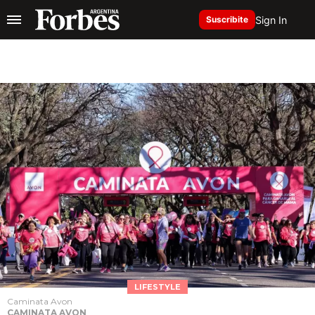
Sign In
Suscribite
LIFESTYLE
Caminata Avon
CAMINATA AVON