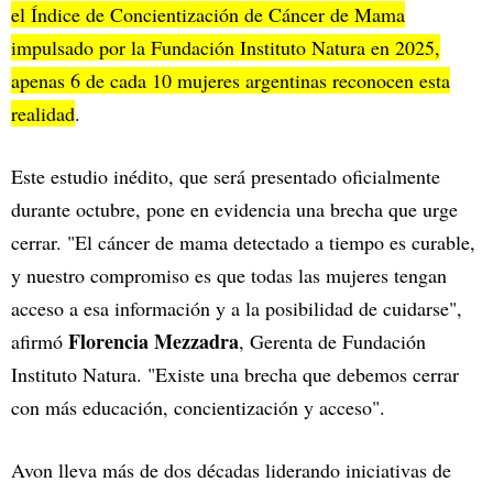
el Índice de Concientización de Cáncer de Mama
impulsado por la Fundación Instituto Natura en 2025,
apenas 6 de cada 10 mujeres argentinas reconocen esta
realidad
.
Este estudio inédito, que será presentado oficialmente
durante octubre, pone en evidencia una brecha que urge
cerrar. "El cáncer de mama detectado a tiempo es curable,
y nuestro compromiso es que todas las mujeres tengan
acceso a esa información y a la posibilidad de cuidarse",
Florencia Mezzadra
afirmó
, Gerenta de Fundación
Instituto Natura. "Existe una brecha que debemos cerrar
con más educación, concientización y acceso".
Avon lleva más de dos décadas liderando iniciativas de