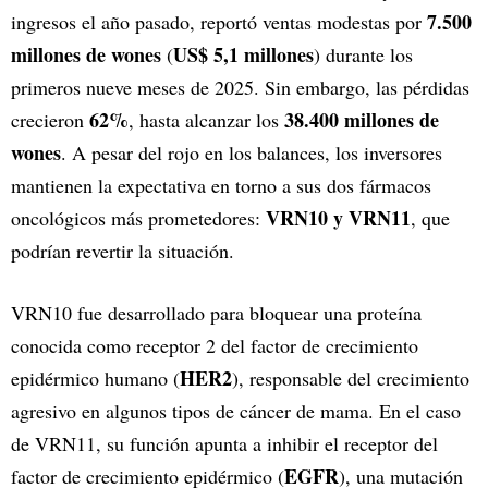
7.500
ingresos el año pasado, reportó ventas modestas por
millones de wones
US$ 5,1 millones
(
) durante los
primeros nueve meses de 2025. Sin embargo, las pérdidas
62%
38.400 millones de
crecieron
, hasta alcanzar los
wones
. A pesar del rojo en los balances, los inversores
mantienen la expectativa en torno a sus dos fármacos
VRN10 y VRN11
oncológicos más prometedores:
, que
podrían revertir la situación.
VRN10 fue desarrollado para bloquear una proteína
conocida como receptor 2 del factor de crecimiento
HER2
epidérmico humano (
), responsable del crecimiento
agresivo en algunos tipos de cáncer de mama. En el caso
de VRN11, su función apunta a inhibir el receptor del
EGFR
factor de crecimiento epidérmico (
), una mutación