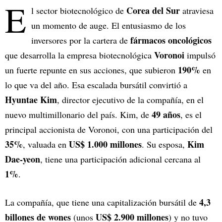
E
Corea del Sur
l sector biotecnológico de
atraviesa
un momento de auge. El entusiasmo de los
fármacos oncológicos
inversores por la cartera de
Voronoi
que desarrolla la empresa biotecnológica
impulsó
190%
un fuerte repunte en sus acciones, que subieron
en
lo que va del año. Esa escalada bursátil convirtió a
Hyuntae Kim
, director ejecutivo de la compañía, en el
49 años
nuevo multimillonario del país. Kim, de
, es el
principal accionista de Voronoi, con una participación del
35%
US$ 1.000 millones
Kim
, valuada en
. Su esposa,
Dae-yeon
, tiene una participación adicional cercana al
1%
.
4,3
La compañía, que tiene una capitalización bursátil de
billones de wones
US$ 2.900 millones
(unos
) y no tuvo