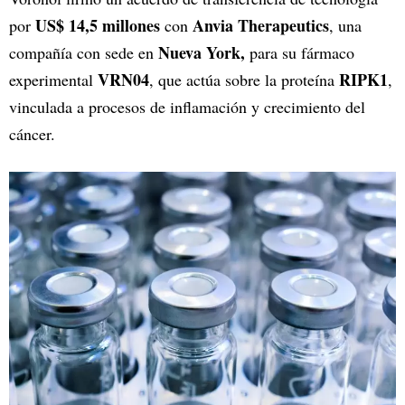
US$ 14,5 millones
Anvia Therapeutics
por
con
, una
Nueva York,
compañía con sede en
para su fármaco
VRN04
RIPK1
experimental
, que actúa sobre la proteína
,
vinculada a procesos de inflamación y crecimiento del
cáncer.