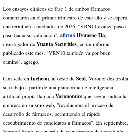
Los ensayos clínicos de fase 1 de ambos fármacos
comenzaron en el primer trimestre de este año y se espera
que terminen a mediados de 2026. "VRN11 avanza paso a
afirmó
Hyunsoo Ha
paso hacia su validación",
,
Yuanta Securities
investigador de
, en un informe
publicado este mes. "VRN10 también va por buen
camino", agregó.
Incheon
Seúl
Con sede en
, al oeste de
, Voronoi desarrolla
su trabajo a partir de una plataforma de inteligencia
Voronomics
artificial propia llamada
que, según indica la
empresa en su sitio web, "revoluciona el proceso de
desarrollo de fármacos, permitiendo el rápido
descubrimiento de candidatos a fármacos". En septiembre,
Voronoi firmó un acuerdo de transferencia de tecnología