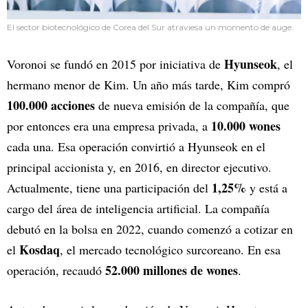
El sector biotecnológico de Corea del Sur atraviesa un momento de auge.
Hyunseok
Voronoi se fundó en 2015 por iniciativa de
, el
hermano menor de Kim. Un año más tarde, Kim compró
100.000 acciones
de nueva emisión de la compañía, que
10.000 wones
por entonces era una empresa privada, a
cada una. Esa operación convirtió a Hyunseok en el
principal accionista y, en 2016, en director ejecutivo.
1,25%
Actualmente, tiene una participación del
y está a
cargo del área de inteligencia artificial. La compañía
debutó en la bolsa en 2022, cuando comenzó a cotizar en
Kosdaq
el
, el mercado tecnológico surcoreano. En esa
52.000 millones de wones
operación, recaudó
.