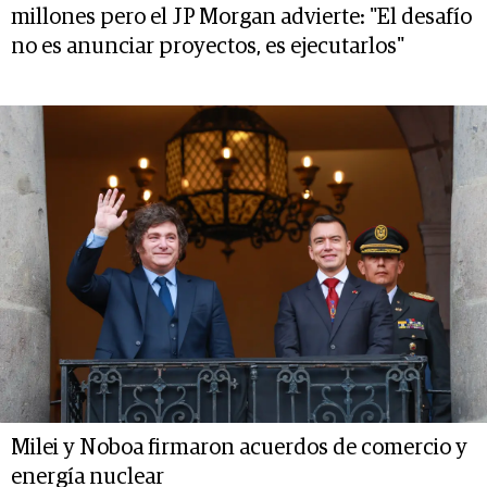
millones pero el JP Morgan advierte: "El desafío
no es anunciar proyectos, es ejecutarlos"
Milei y Noboa firmaron acuerdos de comercio y
energía nuclear