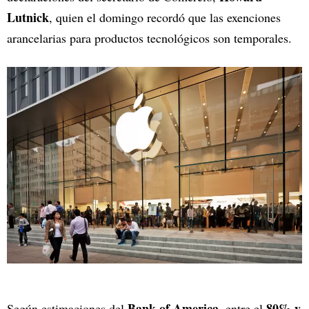
Lutnick
, quien el domingo recordó que las exenciones
arancelarias para productos tecnológicos son temporales.
Bank of America
80% y
Según estimaciones del
, entre el