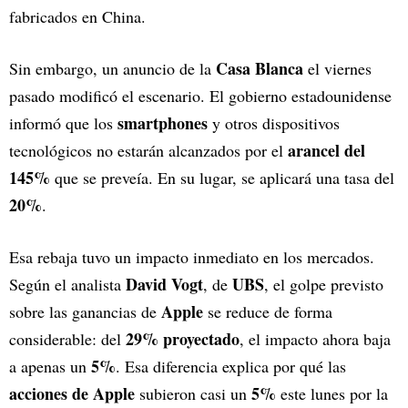
fabricados en China.
Casa Blanca
Sin embargo, un anuncio de la
el viernes
pasado modificó el escenario. El gobierno estadounidense
smartphones
informó que los
y otros dispositivos
arancel del
tecnológicos no estarán alcanzados por el
145%
que se preveía. En su lugar, se aplicará una tasa del
20%
.
Esa rebaja tuvo un impacto inmediato en los mercados.
David Vogt
UBS
Según el analista
, de
, el golpe previsto
Apple
sobre las ganancias de
se reduce de forma
29% proyectado
considerable: del
, el impacto ahora baja
5%
a apenas un
. Esa diferencia explica por qué las
acciones de Apple
5%
subieron casi un
este lunes por la