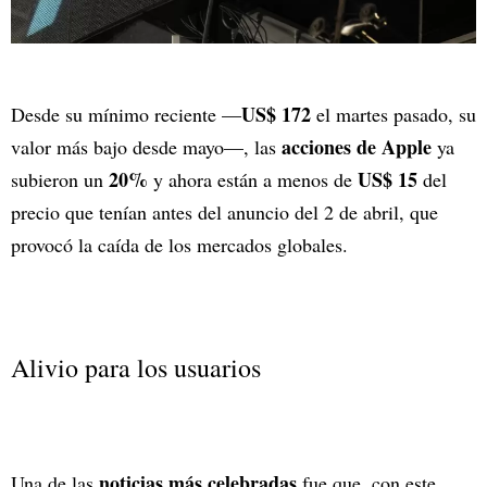
US$ 172
Desde su mínimo reciente —
el martes pasado, su
acciones de Apple
valor más bajo desde mayo—, las
ya
20%
US$ 15
subieron un
y ahora están a menos de
del
precio que tenían antes del anuncio del 2 de abril, que
provocó la caída de los mercados globales.
Alivio para los usuarios
noticias más celebradas
Una de las
fue que, con este