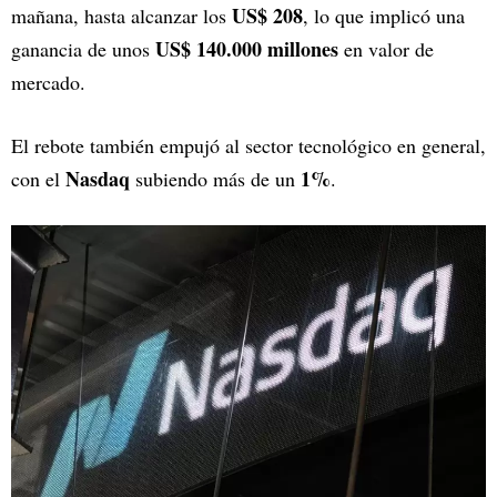
US$ 208
mañana, hasta alcanzar los
, lo que implicó una
US$ 140.000 millones
ganancia de unos
en valor de
mercado.
El rebote también empujó al sector tecnológico en general,
Nasdaq
1%
con el
subiendo más de un
.