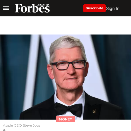
Sign In
Suscribite
MONEY
Apple CEO Steve Jobs
A