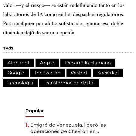
valor —y el riesgo— se están redefiniendo tanto en los
laboratorios de IA como en los despachos regulatorios.
Para cualquier portafolio sofisticado, ignorar esa doble
dinámica dejó de ser una opción.
TAGS
Alphabet
Apple
Desarrollo Humano
Google
Innovación
Ørsted
Sociedad
Tecnología
Transformación digital
Popular
1.
Emigró de Venezuela, lideró las
operaciones de Chevron en