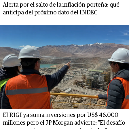
Alerta por el salto de la inflación porteña: qué
anticipa del próximo dato del INDEC
El RIGI ya suma inversiones por US$ 46.000
millones pero el JP Morgan advierte: "El desafío