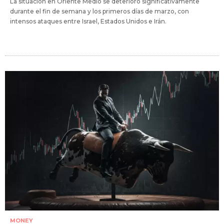
La situación en Oriente Medio se deterioró significativamente
durante el fin de semana y los primeros días de marzo, con
intensos ataques entre Israel, Estados Unidos e Irán.
MONEY