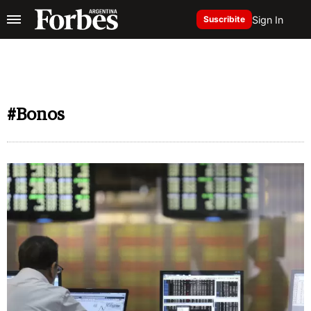
Sign In
Suscribite
#Bonos