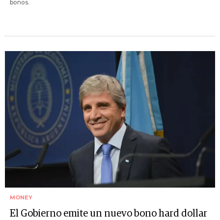
bonos.
MONEY
El Gobierno emite un nuevo bono hard dollar