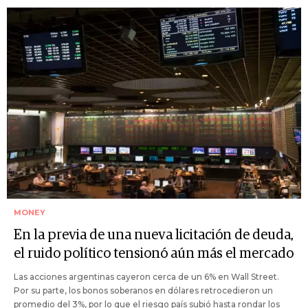
MONEY
En la previa de una nueva licitación de deuda,
el ruido político tensionó aún más el mercado
Las acciones argentinas cayeron cerca de un 6% en Wall Street.
Por su parte, los bonos soberanos en dólares retrocedieron un
promedio del 3%, por lo que el riesgo país subió hasta rondar los