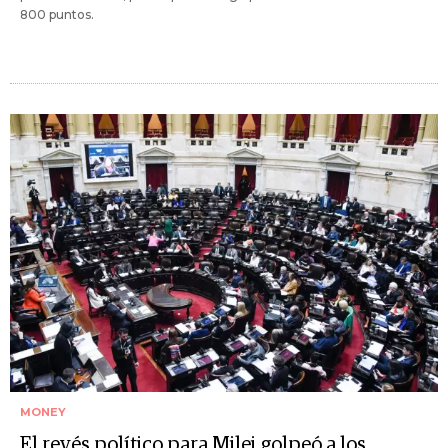
800 puntos.
MONEY
El revés político para Milei golpeó a los