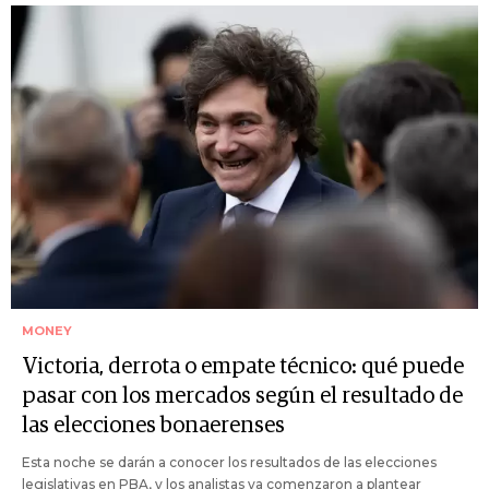
MONEY
Victoria, derrota o empate técnico: qué puede
pasar con los mercados según el resultado de
las elecciones bonaerenses
Esta noche se darán a conocer los resultados de las elecciones
legislativas en PBA, y los analistas ya comenzaron a plantear