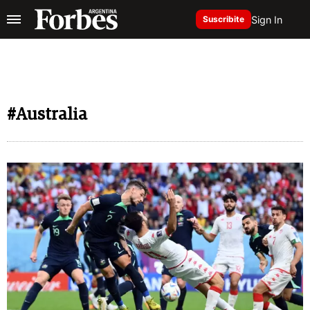
Sign In
Suscribite
#Australia