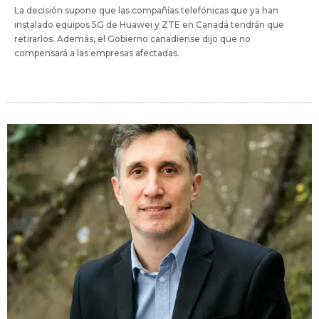
La decisión supone que las compañías telefónicas que ya han
instalado equipos 5G de Huawei y ZTE en Canadá tendrán que
retirarlos. Además, el Gobierno canadiense dijo que no
compensará a las empresas afectadas.