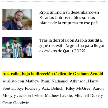
Ripio anuncia su desembarco en
Estados Unidos: cuáles son los
planes de la empresa en ese país
Tras la derrota con Arabia Saudita,
¿qué necesita Argentina para llegar
a octavos de Qatar 2022?
Australia, bajo la dirección táctica de Graham Arnold
,
se alistó con Mathew Ryan; Nathaniel Atkinson, Harry
Souttar, Kye Rowles y Aziz Behich; Riley McGree, Aaron
Mooy y Jackson Irvine; Mathew Leckie, Mitchell Duke y
Craig Goodwin.