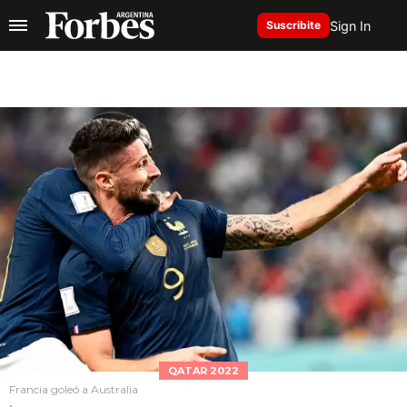
Sign In
Suscribite
QATAR 2022
Francia goleó a Australia
.