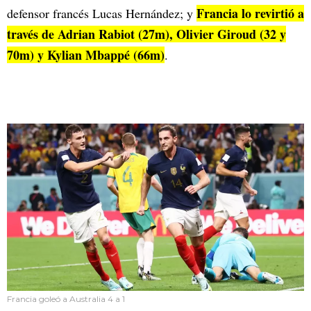
Francia lo revirtió a
defensor francés Lucas Hernández; y
través de Adrian Rabiot (27m), Olivier Giroud (32 y
70m) y Kylian Mbappé (66m)
.
Francia goleó a Australia 4 a 1