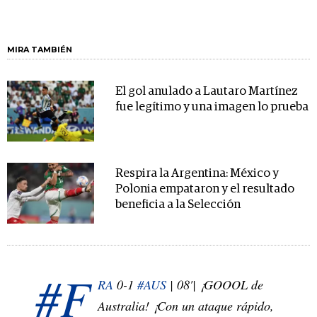
MIRA TAMBIÉN
El gol anulado a Lautaro Martínez
fue legítimo y una imagen lo prueba
Respira la Argentina: México y
Polonia empataron y el resultado
beneficia a la Selección
#F
RA
0-1
#AUS
| 08'| ¡GOOOL de
Australia! ¡Con un ataque rápido,