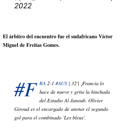
2022
El árbitro del encuentro fue el sudafricano Víctor
Miguel de Freitas Gomes.
#F
RA
2-1
#AUS
| 32'| ¡Francia lo
hace de nuevo y grita la hinchada
del Estadio Al Janoub. Olivier
Giroud es el encargado de anotar el segundo
gol para el combinado 'Les bleus'.