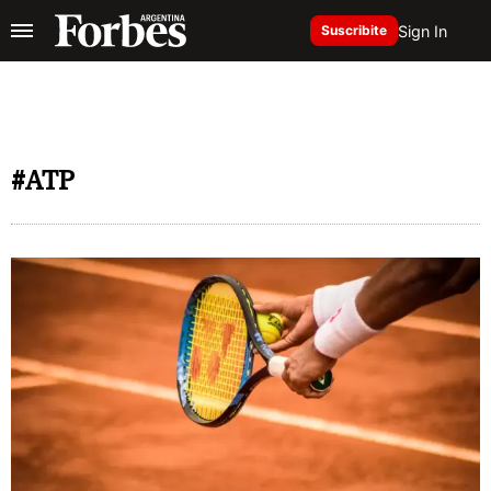
Sign In
Suscribite
#ATP