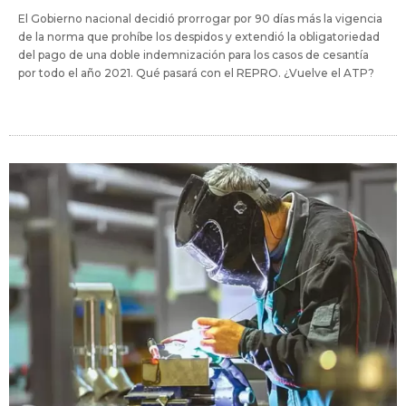
El Gobierno nacional decidió prorrogar por 90 días más la vigencia
de la norma que prohíbe los despidos y extendió la obligatoriedad
del pago de una doble indemnización para los casos de cesantía
por todo el año 2021. Qué pasará con el REPRO. ¿Vuelve el ATP?