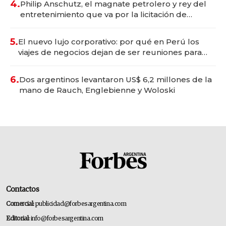
4.
Philip Anschutz, el magnate petrolero y rey del
entretenimiento que va por la licitación de
Tecnópolis junto a Fénix
5.
El nuevo lujo corporativo: por qué en Perú los
viajes de negocios dejan de ser reuniones para
convertirse en experiencias transformadoras
6.
Dos argentinos levantaron US$ 6,2 millones de la
mano de Rauch, Englebienne y Woloski
Contactos
Comercial:
publicidad@forbesargentina.com
Editorial:
info@forbesargentina.com