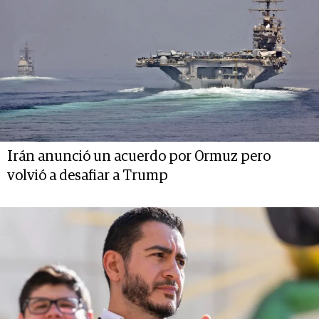
Irán anunció un acuerdo por Ormuz pero
volvió a desafiar a Trump