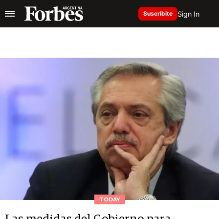
Sign In
Suscribite
TODAY