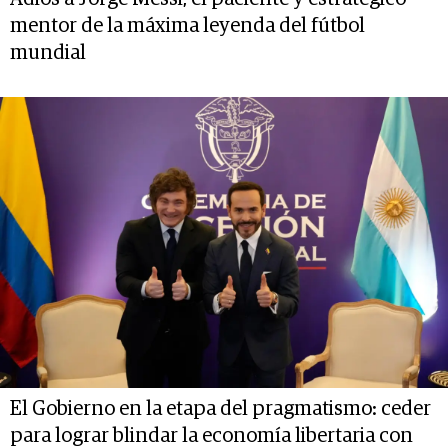
mentor de la máxima leyenda del fútbol
mundial
El Gobierno en la etapa del pragmatismo: ceder
para lograr blindar la economía libertaria con