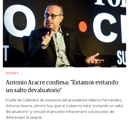
MONEY
Antonio Aracre confiesa: "Estamos evitando
un salto devaluatorio"
El jefe de Gabinete de Asesores del presidente Alberto Fernández,
Antonio Aracre, afirmó hoy que el Gobierno está "evitando un salto
devaluatorio" y vinculó el proceso inflacionario a la escasez de
dólares por la sequía.