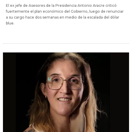
El ex jefe de Asesores de la Presidencia Antonio Aracre criticó
fuertemente el plan económico del Gobierno, luego de renunciar
a su cargo hace dos semanas en medio de la escalada del dólar
blue.