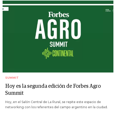
SUMMIT
Hoy es la segunda edición de Forbes Agro
Summit
Hoy, en el Salón Central de La Rural, se repite este espacio de
networking con los referentes del campo argentino en la ciudad.