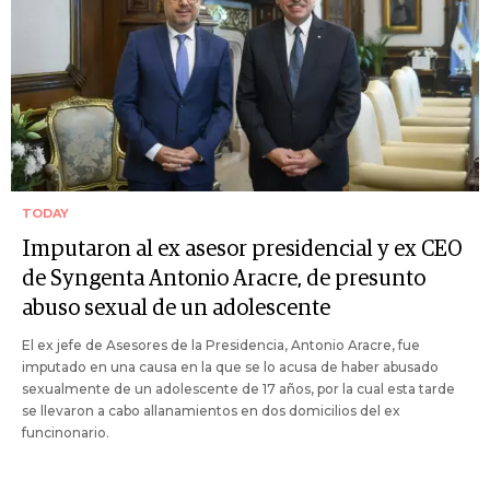
TODAY
Imputaron al ex asesor presidencial y ex CEO
de Syngenta Antonio Aracre, de presunto
abuso sexual de un adolescente
El ex jefe de Asesores de la Presidencia, Antonio Aracre, fue
imputado en una causa en la que se lo acusa de haber abusado
sexualmente de un adolescente de 17 años, por la cual esta tarde
se llevaron a cabo allanamientos en dos domicilios del ex
funcinonario.