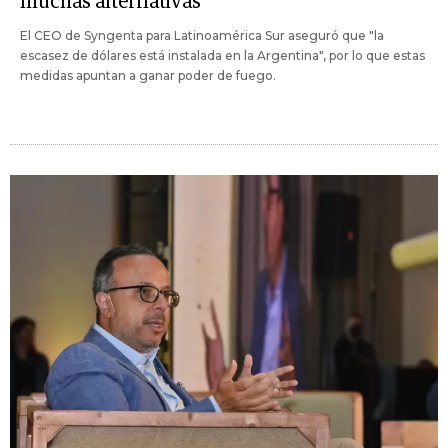
muchas alternativas"
El CEO de Syngenta para Latinoamérica Sur aseguró que "la
escasez de dólares está instalada en la Argentina", por lo que estas
medidas apuntan a ganar poder de fuego.