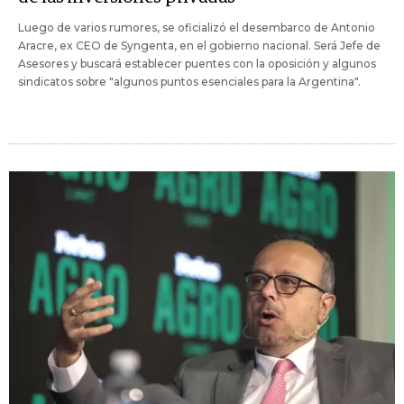
Luego de varios rumores, se oficializó el desembarco de Antonio
Aracre, ex CEO de Syngenta, en el gobierno nacional. Será Jefe de
Asesores y buscará establecer puentes con la oposición y algunos
sindicatos sobre "algunos puntos esenciales para la Argentina".